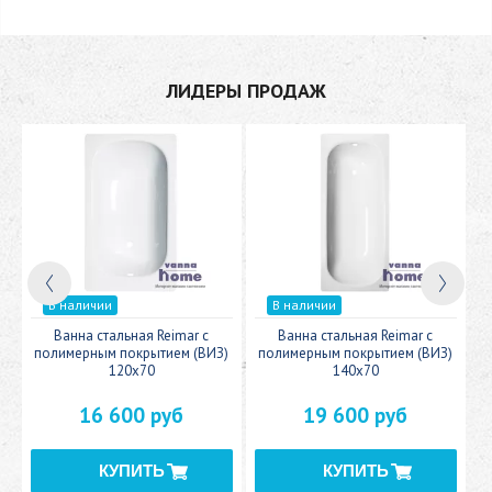
ЛИДЕРЫ ПРОДАЖ
В наличии
В наличии
c
Ванна стальная Reimar с
Ванна стальная Reimar с
У
полимерным покрытием (ВИЗ)
полимерным покрытием (ВИЗ)
120x70
140x70
16 600 руб
19 600 руб