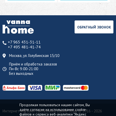
ОБРАТНЫЙ ЗВОНОК
+7 965 431-31-11
+7 495 481-41-74
Москва, ул. Голубинская 15/10
Приём и обработка заказов
Пн-Вс 9:00-21:00
Без выходных
Продолжая пользоваться нашим сайтом, Вы
даёте согласие на использование cookie-
Интернет-магазин сантехники Ванна-Хоум
© 2016 - 2026
файлов и сервиса веб-аналитики "Яндекс