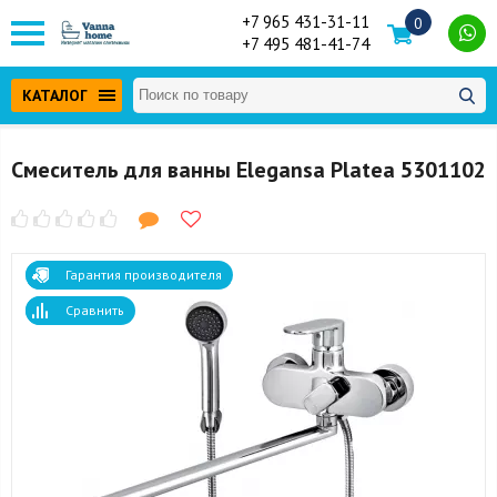
+7 965 431-31-11
0
+7 495 481-41-74
КАТАЛОГ
Смеситель для ванны Elegansa Platea 5301102
Гарантия производителя
Сравнить