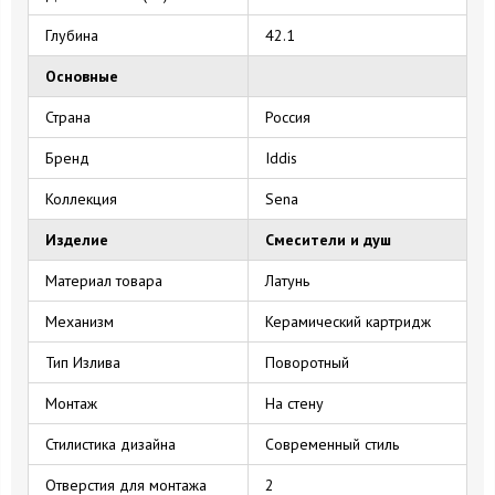
Глубина
42.1
Основные
Страна
Россия
Бренд
Iddis
Коллекция
Sena
Изделие
Смесители и душ
Материал товара
Латунь
Механизм
Керамический картридж
Тип Излива
Поворотный
Монтаж
На стену
Стилистика дизайна
Современный стиль
Отверстия для монтажа
2