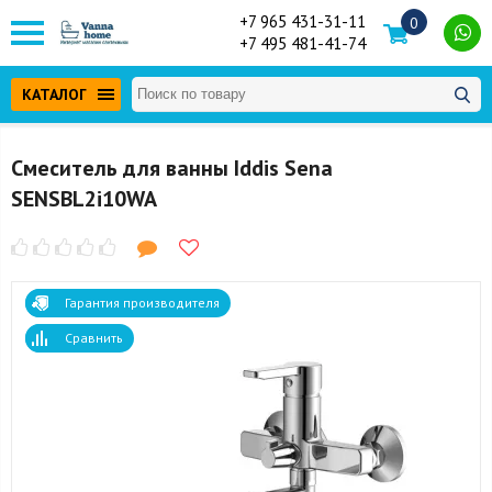
+7 965 431-31-11
0
+7 495 481-41-74
КАТАЛОГ
Смеситель для ванны Iddis Sena
SENSBL2i10WA
Гарантия производителя
Сравнить