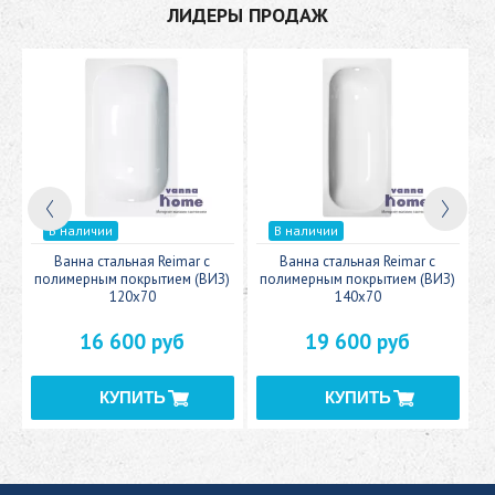
ЛИДЕРЫ ПРОДАЖ
В наличии
В наличии
c
Ванна стальная Reimar с
Ванна стальная Reimar с
У
полимерным покрытием (ВИЗ)
полимерным покрытием (ВИЗ)
120x70
140x70
16 600 руб
19 600 руб