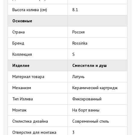
Высота излива (см)
8.1
Основные
Страна
Россия
Бренд
Rossinka
Коллекция
S
Изделие
Смесители и душ
Материал товара
Латунь
Механизм
Керамический картридж
Тип Излива
Фиксированный
Монтаж
На борт ванны
Стилистика дизайна
Современный стиль
Отверстия для монтажа
3