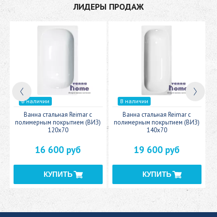
ЛИДЕРЫ ПРОДАЖ
В наличии
В наличии
c
Ванна стальная Reimar с
Ванна стальная Reimar с
У
полимерным покрытием (ВИЗ)
полимерным покрытием (ВИЗ)
120x70
140x70
16 600 руб
19 600 руб