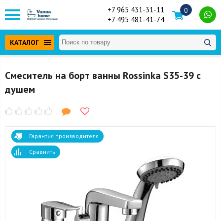
+7 965 431-31-11
0
+7 495 481-41-74
КАТАЛОГ
Смеситель на борт ванны Rossinka S35-39 с
душем
Гарантия производителя
Сравнить