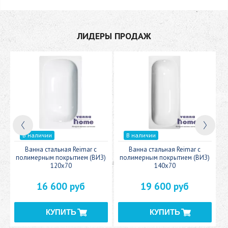
ЛИДЕРЫ ПРОДАЖ
В наличии
В наличии
c
Ванна стальная Reimar с
Ванна стальная Reimar с
У
полимерным покрытием (ВИЗ)
полимерным покрытием (ВИЗ)
120x70
140x70
16 600 руб
19 600 руб