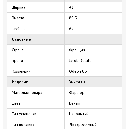
Ширина
41
Высота
80.5
Глубина
67
Основные
Страна
Франция
Бренд
Jacob Delafon
Коллекция
Odeon Up
Изделие
Унитазы
Материал товара
Фарфор
Цвет
Белый
Тип установки
Напольный
Тип по сливу
Двухрежимный