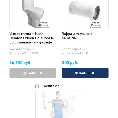
Унитаз-компакт Jacob
Гофра для унитаза
Delafon Odeon Up 4956CK-
MCALPINE
00 с сиденьем микролифт
Код товара:6493
Код товара:4067
Артикул:4956CK-00
Артикул:WS-F20 R
36,350 руб.
800 руб.
ДОБАВЛЕНО
ДОБАВЛЕНО
В комплекте