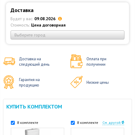
Доставка
Будет у вас:
09.08.2026
Стоимость:
Цена договорная
Выберите город
Доставка на
Оплата при
следующий день
получении
Гарантия на
Низкие цены
продукцию
КУПИТЬ КОМПЛЕКТОМ
В комплекте
В комплекте
См. другой