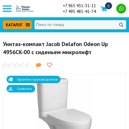
+7 965 431-31-11
0
+7 495 481-41-74
КАТАЛОГ
Унитаз-компакт Jacob Delafon Odeon Up
4956CK-00 с сиденьем микролифт
Гарантия производителя
Сравнить