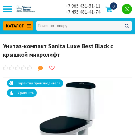
+7 965 431-31-11
0
+7 495 481-41-74
КАТАЛОГ
Унитаз-компакт Sanita Luxe Best Black с
крышкой микролифт
Гарантия производителя
Сравнить