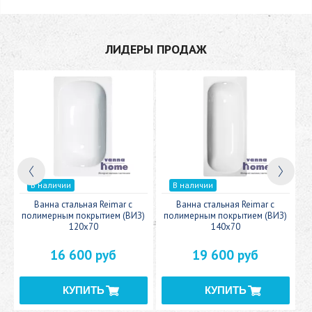
ЛИДЕРЫ ПРОДАЖ
В наличии
В наличии
c
Ванна стальная Reimar с
Ванна стальная Reimar с
У
полимерным покрытием (ВИЗ)
полимерным покрытием (ВИЗ)
120x70
140x70
16 600 руб
19 600 руб