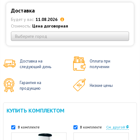
Доставка
Будет у вас:
11.08.2026
Стоимость:
Цена договорная
Выберите город
Доставка на
Оплата при
следующий день
получении
Гарантия на
Низкие цены
продукцию
КУПИТЬ КОМПЛЕКТОМ
В комплекте
В комплекте
См. другой