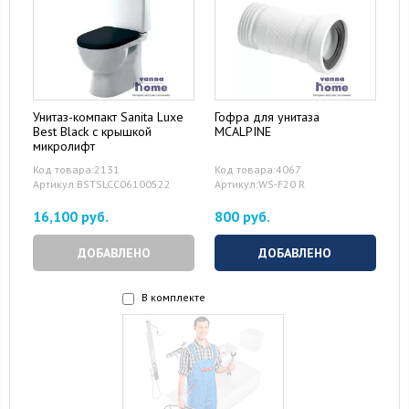
Унитаз-компакт Sanita Luxe
Гофра для унитаза
Best Black с крышкой
MCALPINE
микролифт
Код товара:2131
Код товара:4067
Артикул:BSTSLCC06100522
Артикул:WS-F20 R
16,100 руб.
800 руб.
ДОБАВЛЕНО
ДОБАВЛЕНО
В комплекте