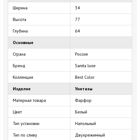
Ширина
34
Высота
77
Глубина
64
Основные
Страна
Россия
Бренд
Sanita luxe
Коллекция
Best Color
Изделие
Унитазы
Материал товара
Фарфор
Цвет
Белый
Тип установки
Напольный
Тип по сливу
Двухрежимный