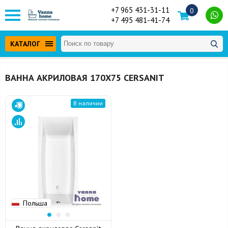
+7 965 431-31-11
0
+7 495 481-41-74
КАТАЛОГ
ВАННА АКРИЛОВАЯ 170Х75 CERSANIT
В наличии
Польша