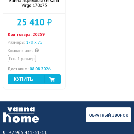
Ванна акриловая Cersanit
Virgo 170x75
25 410
₽
Код товара:
20259
Размеры:
170 х 75
Комплектация
Есть 1 размер
Доставим:
08.08.2026
ОБРАТНЫЙ ЗВОНОК
+7 965 431-31-11