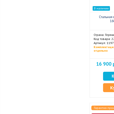
В наличии
Стальная 
16
Страна: Герма
Код товара: 2
Комплектаци
отдельно
16 900 
К
Гарантия про