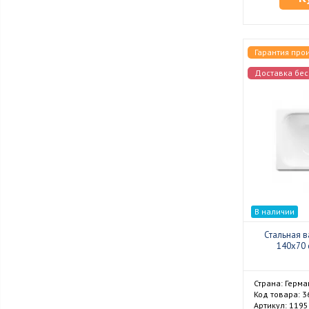
Гарантия про
Доставка бес
В наличии
Стальная в
140x70 
Страна: Герма
Код товара: 