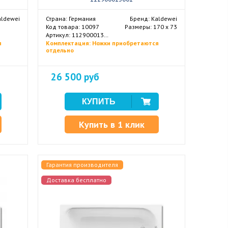
aldewei
Страна: Германия
Бренд: Kaldewei
Код товара: 10097
Размеры: 170 x 73
Артикул: 112900013001
я
Комплектация: Ножки приобретаются
отдельно
26 500 руб
Купить в 1 клик
Гарантия производителя
Доставка бесплатно