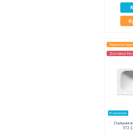
К
Гарантия про
Доставка бес
В наличии
Стальная в
372-1