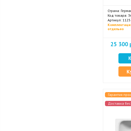
Страна: Герма
Код товара: 
Комплектаци
отдельно
25 300 
К
Гарантия про
Доставка бес