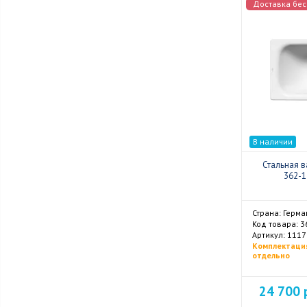
Доставка бес
В наличии
Стальная в
362-1
Страна: Герма
Код товара: 
Комплектаци
отдельно
24 700 