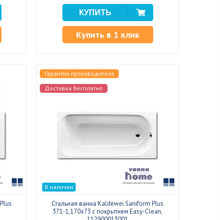
Купить в 1 клик
Гарантия производителя
Доставка бесплатно
Сравнить
Сравнить
В наличии
Plus
Стальная ванна Kaldewei Saniform Plus
371-1,170x73 с покрытием Easy-Clean,
112900013001