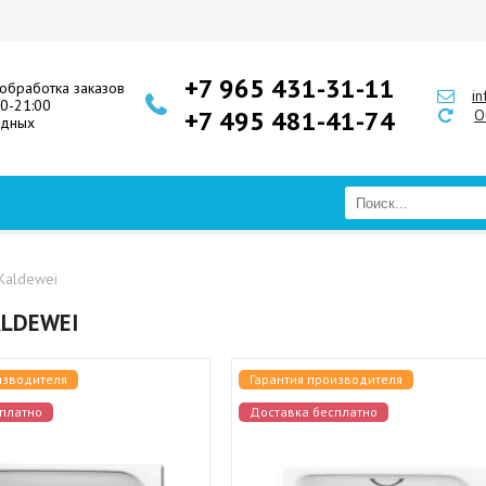
+7 965 431-31-11
обработка заказов
i
00-21:00
+7 495 481-41-74
О
одных
Kaldewei
LDEWEI
изводителя
Гарантия производителя
платно
Доставка бесплатно