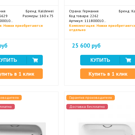
ния
Бренд: Kaldewei
Страна: Германия
Бренд: K
36629
Размеры: 160 х 75
Код товара: 2262
Артикул: 112500010001
Артикул: 111800010001
я: Ножки приобретаются
Комплектация: Ножки приобретаютс
отдельно
руб
25 600 руб
упить в 1 клик
Купить в 1 клик
изводителя
Гарантия производителя
платно
Доставка бесплатно