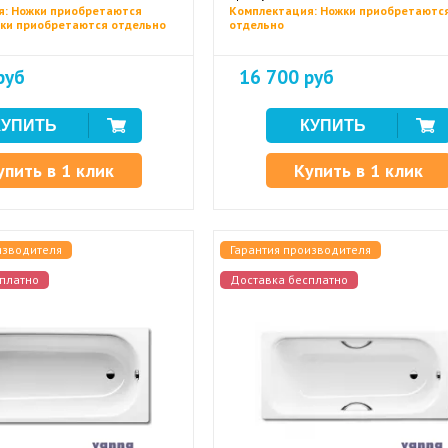
я: Ножки приобретаются
Комплектация: Ножки приобретаютс
чки приобретаются отдельно
отдельно
руб
16 700 руб
упить в 1 клик
Купить в 1 клик
изводителя
Гарантия производителя
платно
Доставка бесплатно