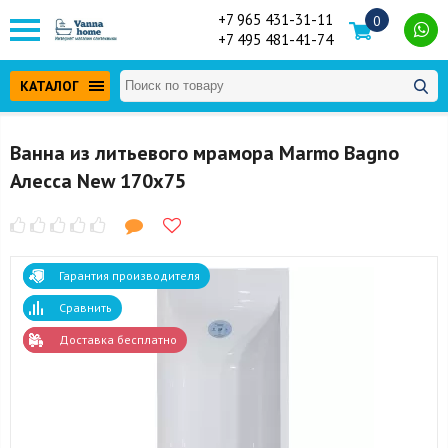
+7 965 431-31-11
0
+7 495 481-41-74
КАТАЛОГ
Ванна из литьевого мрамора Marmo Bagno
Алесса New 170x75
Гарантия производителя
Сравнить
Доставка бесплатно