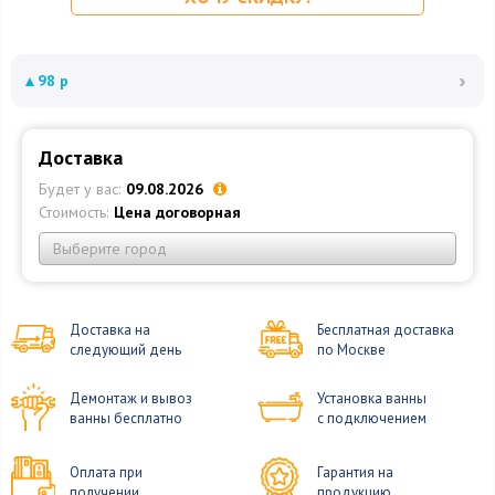
›
▲
98 р
Доставка
Будет у вас:
09.08.2026
Стоимость:
Цена договорная
Выберите город
Доставка на
Бесплатная доставка
следующий день
по Москве
Демонтаж и вывоз
Установка ванны
ванны бесплатно
с подключением
Оплата при
Гарантия на
получении
продукцию