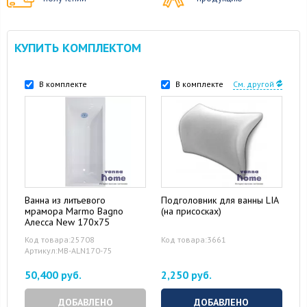
КУПИТЬ КОМПЛЕКТОМ
В комплекте
В комплекте
См. другой
Ванна из литьевого
Подголовник для ванны LIA
мрамора Marmo Bagno
(на присосках)
Алесса New 170x75
Код товара:25708
Код товара:3661
Артикул:MB-ALN170-75
50,400 руб.
2,250 руб.
ДОБАВЛЕНО
ДОБАВЛЕНО