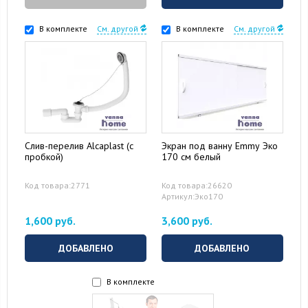
В комплекте
См. другой
В комплекте
См. другой
Слив-перелив Alcaplast (с
Экран под ванну Emmy Эко
пробкой)
170 см белый
Код товара:2771
Код товара:26620
Артикул:Эко170
1,600 руб.
3,600 руб.
ДОБАВЛЕНО
ДОБАВЛЕНО
В комплекте