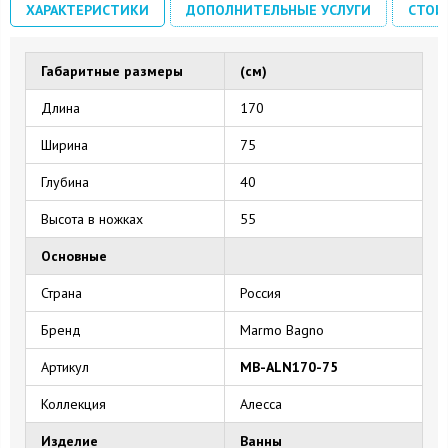
ХАРАКТЕРИСТИКИ
ДОПОЛНИТЕЛЬНЫЕ УСЛУГИ
СТОИ
Габаритные размеры
(см)
Длина
170
Ширина
75
Глубина
40
Высота в ножках
55
Основные
Страна
Россия
Бренд
Marmo Bagno
Артикул
MB-ALN170-75
Коллекция
Алесса
Изделие
Ванны