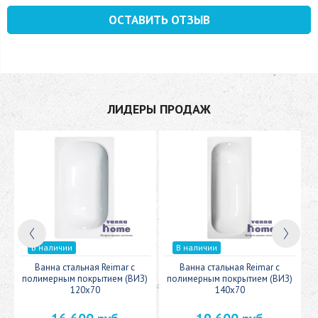
ОСТАВИТЬ ОТЗЫВ
ЛИДЕРЫ ПРОДАЖ
В наличии
В наличии
c
Ванна стальная Reimar с
Ванна стальная Reimar с
У
полимерным покрытием (ВИЗ)
полимерным покрытием (ВИЗ)
120x70
140x70