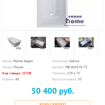
Бренд:
Marmo Bagno
Коллекция:
Алесса
Страна:
Россия
Артикул:
MB-ALN170-75
Код товара:
25708
Размеры:
170 х 75
Глубина:
40
Высота в ножках:
55
50 400 руб.
ХОЧУ СКИДКУ!