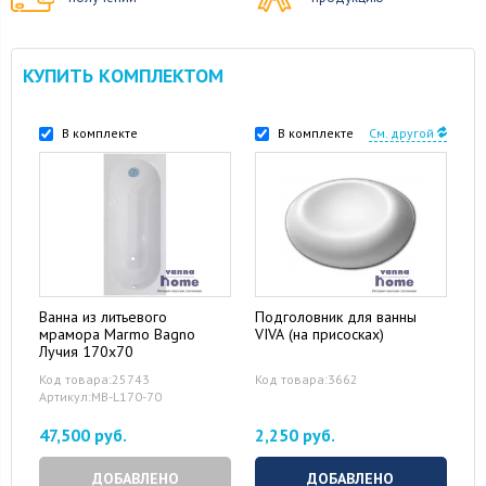
КУПИТЬ КОМПЛЕКТОМ
В комплекте
В комплекте
См. другой
Ванна из литьевого
Подголовник для ванны
мрамора Marmo Bagno
VIVA (на присосках)
Лучия 170x70
Код товара:25743
Код товара:3662
Артикул:MB-L170-70
47,500 руб.
2,250 руб.
ДОБАВЛЕНО
ДОБАВЛЕНО