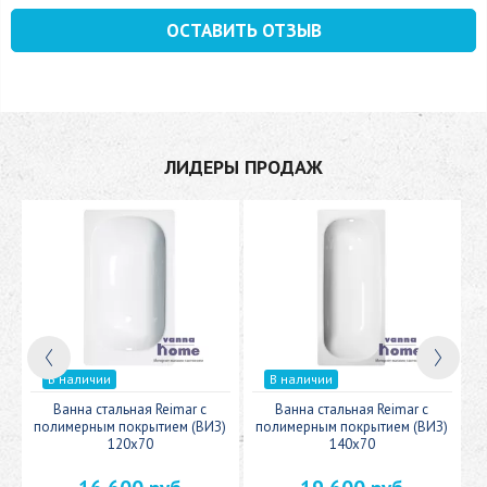
ОСТАВИТЬ ОТЗЫВ
ЛИДЕРЫ ПРОДАЖ
В наличии
В наличии
c
Ванна стальная Reimar с
Ванна стальная Reimar с
У
полимерным покрытием (ВИЗ)
полимерным покрытием (ВИЗ)
120x70
140x70