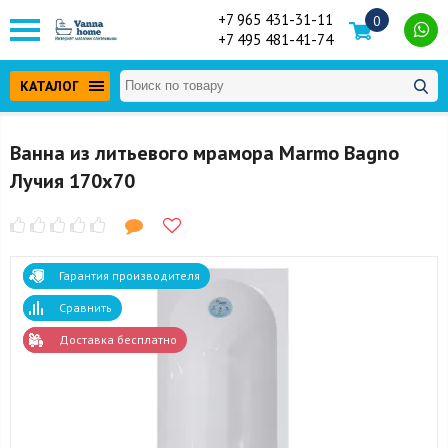
+7 965 431-31-11
0
+7 495 481-41-74
КАТАЛОГ
Ванна из литьевого мрамора Marmo Bagno
Лучия 170x70
Гарантия производителя
Сравнить
Доставка бесплатно