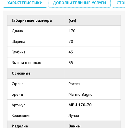
ХАРАКТЕРИСТИКИ
ДОПОЛНИТЕЛЬНЫЕ УСЛУГИ
СТОИ
Габаритные размеры
(см)
Длина
170
Ширина
70
Глубина
43
Высота в ножках
55
Основные
Страна
Россия
Бренд
Marmo Bagno
Артикул
MB-L170-70
Коллекция
Лучия
Изделие
Ванны