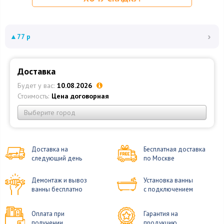
›
▲
77 р
Доставка
Будет у вас:
10.08.2026
Стоимость:
Цена договорная
Выберите город
Доставка на
Бесплатная доставка
следующий день
по Москве
Демонтаж и вывоз
Установка ванны
ванны бесплатно
с подключением
Оплата при
Гарантия на
получении
продукцию