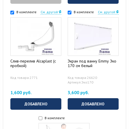
В комплекте
См. другой
В комплекте
См. другой
Слив-перелив Alcaplast (с
Экран под ванну Emmy Эко
пробкой)
170 см белый
Код товара:2771
Код товара:26620
Артикул:Эко170
1,600 руб.
3,600 руб.
ДОБАВЛЕНО
ДОБАВЛЕНО
В комплекте