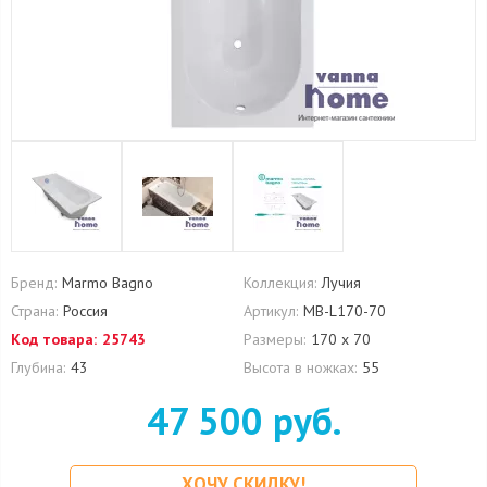
Бренд:
Marmo Bagno
Коллекция:
Лучия
Страна:
Россия
Артикул:
MB-L170-70
Код товара:
25743
Размеры:
170 х 70
Глубина:
43
Высота в ножках:
55
47 500 руб.
ХОЧУ СКИДКУ!