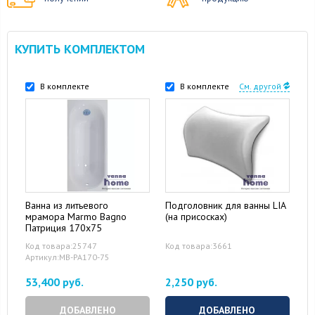
КУПИТЬ КОМПЛЕКТОМ
В комплекте
В комплекте
См. другой
Ванна из литьевого
Подголовник для ванны LIA
мрамора Marmo Bagno
(на присосках)
Патриция 170x75
Код товара:25747
Код товара:3661
Артикул:MB-PA170-75
53,400 руб.
2,250 руб.
ДОБАВЛЕНО
ДОБАВЛЕНО