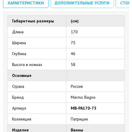
ХАРАКТЕРИСТИКИ
ДОПОЛНИТЕЛЬНЫЕ УСЛУГИ
СТОИ
Габаритные размеры
(см)
Длина
170
Ширина
75
Глубина
46
Высота в ножках
58
Основные
Страна
Россия
Бренд
Marmo Bagno
Артикул
MB-PA170-75
Коллекция
Патриция
Изделие
Ванны