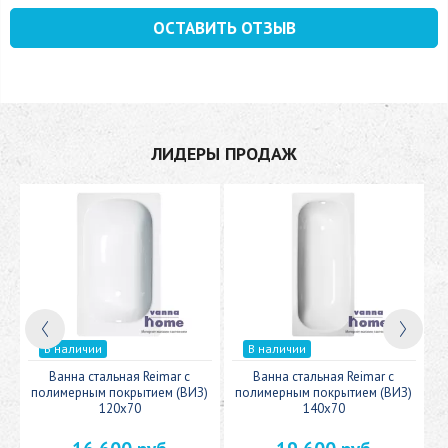
ОСТАВИТЬ ОТЗЫВ
ЛИДЕРЫ ПРОДАЖ
В наличии
В наличии
c
Ванна стальная Reimar с
Ванна стальная Reimar с
У
полимерным покрытием (ВИЗ)
полимерным покрытием (ВИЗ)
120x70
140x70