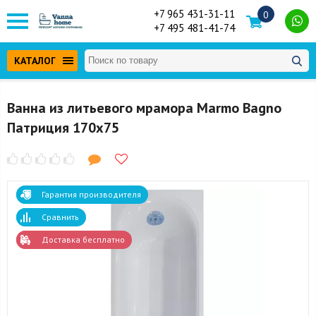
+7 965 431-31-11
0
+7 495 481-41-74
КАТАЛОГ
Ванна из литьевого мрамора Marmo Bagno
Патриция 170x75
Гарантия производителя
Сравнить
Доставка бесплатно