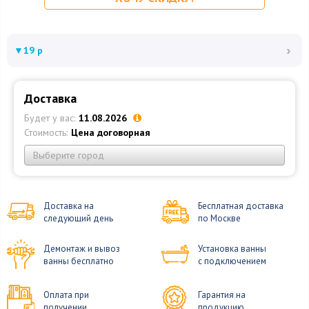
›
▼
19 р
Доставка
Будет у вас:
11.08.2026
Стоимость:
Цена договорная
Выберите город
Доставка на
Бесплатная доставка
следующий день
по Москве
Демонтаж и вывоз
Установка ванны
ванны бесплатно
с подключением
Оплата при
Гарантия на
получении
продукцию