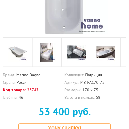
Бренд:
Marmo Bagno
Коллекция:
Патриция
Страна:
Россия
Артикул:
MB-PA170-75
Код товара:
25747
Размеры:
170 х 75
Глубина:
46
Высота в ножках:
58
53 400 руб.
ХОЧУ СКИДКУ!