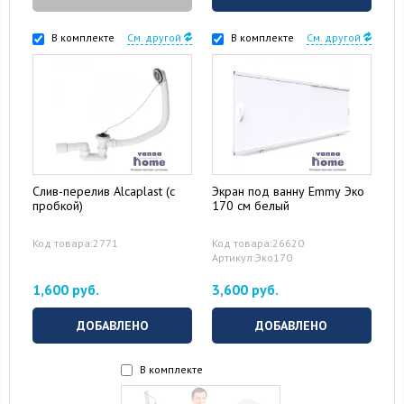
В комплекте
См. другой
В комплекте
См. другой
Слив-перелив Alcaplast (с
Экран под ванну Emmy Эко
пробкой)
170 см белый
Код товара:2771
Код товара:26620
Артикул:Эко170
1,600 руб.
3,600 руб.
ДОБАВЛЕНО
ДОБАВЛЕНО
В комплекте