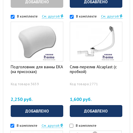
ДОБАВЛЕНО
ДОБАВЛЕНО
В комплекте
См. другой
В комплекте
См. другой
Подголовник для ванны EKA
Слив-перелив Alcaplast (с
(на присосках)
пробкой)
Код товара:3659
Код товара:2771
2,250 руб.
1,600 руб.
ДОБАВЛЕНО
ДОБАВЛЕНО
В комплекте
См. другой
В комплекте