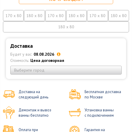
170 x 80
180 x 80
170 x 80
180 x 80
170 x 80
180 x 80
180 x 80
Доставка
Будет у вас:
08.08.2026
Стоимость:
Цена договорная
Выберите город
Доставка на
Бесплатная доставка
следующий день
по Москве
Демонтаж и вывоз
Установка ванны
ванны бесплатно
с подключением
Оплата при
Гарантия на