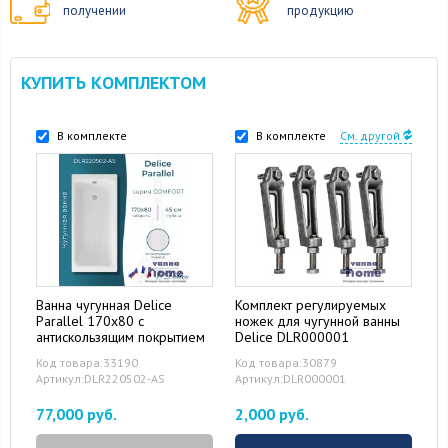
получении
продукцию
КУПИТЬ КОМПЛЕКТОМ
В комплекте
В комплекте
См. другой
Ванна чугунная Delice
Комплект регулируемых
Parallel 170x80 с
ножек для чугунной ванны
антискользящим покрытием
Delice DLR000001
Код товара:33190
Код товара:30879
Артикул:DLR220502-AS
Артикул:DLR000001
77,000 руб.
2,000 руб.