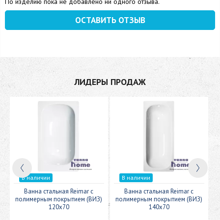
По изделию пока не добавлено ни одного отзыва.
ОСТАВИТЬ ОТЗЫВ
ЛИДЕРЫ ПРОДАЖ
В наличии
В наличии
c
Ванна стальная Reimar с
Ванна стальная Reimar с
У
полимерным покрытием (ВИЗ)
полимерным покрытием (ВИЗ)
120x70
140x70