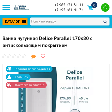
+7 965 431-31-11
0
+7 495 481-41-74
КАТАЛОГ
Ванна чугунная Delice Parallel 170x80 с
антискользящим покрытием
Гарантия производителя
Сравнить
Доставка бесплатно