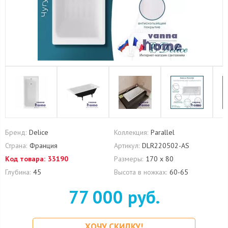
Бренд:
Delice
Коллекция:
Parallel
Страна:
Франция
Артикул:
DLR220502-AS
Код товара:
33190
Размеры:
170 x 80
Глубина:
45
Высота в ножках:
60-65
77 000 руб.
ХОЧУ СКИДКУ!