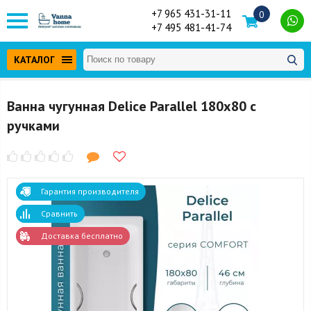
+7 965 431-31-11
0
+7 495 481-41-74
КАТАЛОГ
Ванна чугунная Delice Parallel 180x80 с
ручками
Гарантия производителя
Сравнить
Доставка бесплатно