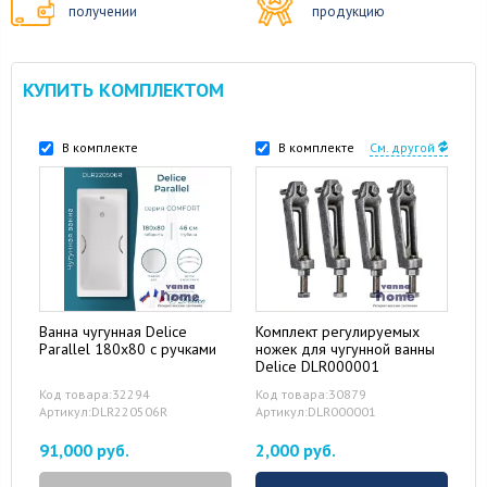
получении
продукцию
КУПИТЬ КОМПЛЕКТОМ
В комплекте
В комплекте
См. другой
Ванна чугунная Delice
Комплект регулируемых
Parallel 180x80 с ручками
ножек для чугунной ванны
Delice DLR000001
Код товара:32294
Код товара:30879
Артикул:DLR220506R
Артикул:DLR000001
91,000 руб.
2,000 руб.