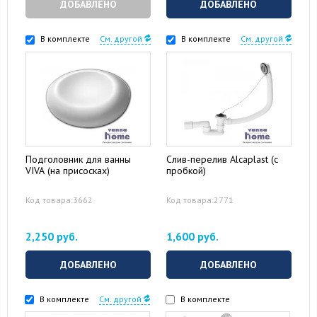
ДОБАВЛЕНО
ДОБАВЛЕНО
В комплекте
См. другой
В комплекте
См. другой
Подголовник для ванны
Слив-перелив Alcaplast (с
VIVA (на присосках)
пробкой)
Код товара:3662
Код товара:2771
2,250 руб.
1,600 руб.
ДОБАВЛЕНО
ДОБАВЛЕНО
В комплекте
См. другой
В комплекте