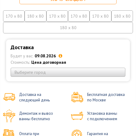
170 x 80
180 x 80
170 x 80
170 x 80
170 x 80
180 x 80
180 x 80
Доставка
Будет у вас:
09.08.2026
Стоимость:
Цена договорная
Выберите город
Доставка на
Бесплатная доставка
следующий день
по Москве
Демонтаж и вывоз
Установка ванны
ванны бесплатно
с подключением
Оплата при
Гарантия на