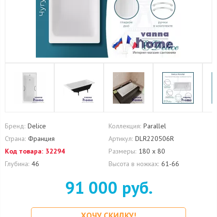
Бренд:
Delice
Коллекция:
Parallel
Страна:
Франция
Артикул:
DLR220506R
Код товара:
32294
Размеры:
180 x 80
Глубина:
46
Высота в ножках:
61-66
91 000 руб.
ХОЧУ СКИДКУ!