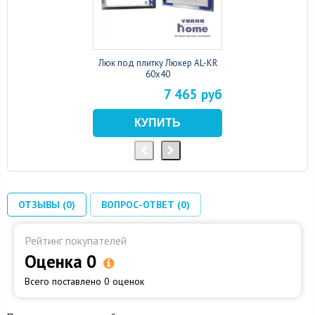
Люк под плитку Люкер AL-KR
60x40
7 465 руб
ОТЗЫВЫ (0)
ВОПРОС-ОТВЕТ (0)
Рейтинг покупателей
Оценка 0
Всего поставлено 0 оценок