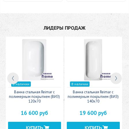
ЛИДЕРЫ ПРОДАЖ
В наличии
В наличии
c
Ванна стальная Reimar с
Ванна стальная Reimar с
У
полимерным покрытием (ВИЗ)
полимерным покрытием (ВИЗ)
120x70
140x70
16 600 руб
19 600 руб