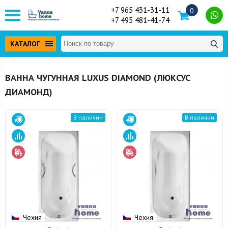
+7 965 431-31-11
0
+7 495 481-41-74
КАТАЛОГ
ВАННА ЧУГУННАЯ LUXUS DIAMOND (ЛЮКСУС
ДИАМОНД)
В наличии
В наличии
Чехия
Чехия