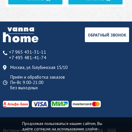
ОБРАТНЫЙ ЗВОНОК
+7 965 431-31-11
+7 495 481-41-74
Москва, ул. Голубинская 15/10
Приём и обработка заказов
Пн-Вс 9:00-21:00
Без выходных
Продолжая пользоваться нашим сайтом, Вы
даёте согласие на использование cookie-
Интернет-магазин сантехники Ванна-Хоум
© 2016 - 2026