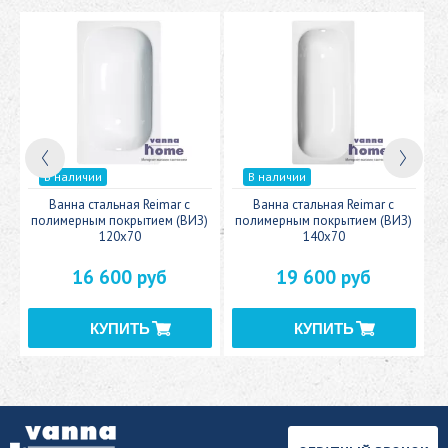
В наличии
В наличии
c
Ванна стальная Reimar с
Ванна стальная Reimar с
У
полимерным покрытием (ВИЗ)
полимерным покрытием (ВИЗ)
120x70
140x70
16 600 руб
19 600 руб