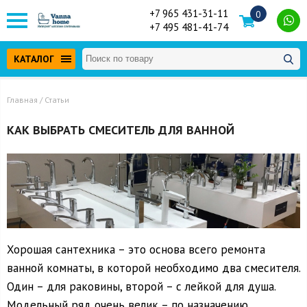
+7 965 431-31-11
0
+7 495 481-41-74
КАТАЛОГ
Главная
/ Статьи
КАК ВЫБРАТЬ СМЕСИТЕЛЬ ДЛЯ ВАННОЙ
Хорошая сантехника – это основа всего ремонта
ванной комнаты, в которой необходимо два смесителя.
Один – для раковины, второй – с лейкой для душа.
Модельный ряд очень велик – по назначению,