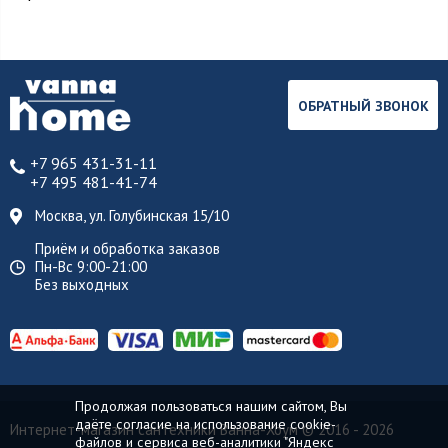
ОБРАТНЫЙ ЗВОНОК
+7 965 431-31-11
+7 495 481-41-74
Москва, ул. Голубинская 15/10
Приём и обработка заказов
Пн-Вс 9:00-21:00
Без выходных
Продолжая пользоваться нашим сайтом, Вы
даёте согласие на использование cookie-
Интернет-магазин сантехники Ванна-Хоум
© 2016 - 2026
файлов и сервиса веб-аналитики "Яндекс