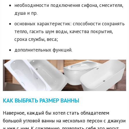
необходимости подключения сифона, смесителя,
душа и пр.
основных характеристик: способности сохранять
тепло, гасить шум воды, качества покрытия,
срока службы, веса;
дополнительных функций.
КАК ВЫБРАТЬ РАЗМЕР ВАННЫ
Наверное, каждый бы хотел стать обладателем
большой угловой ванны на несколько персон с джакузи
и иже с ним. К сожалению, позволить себе это могут