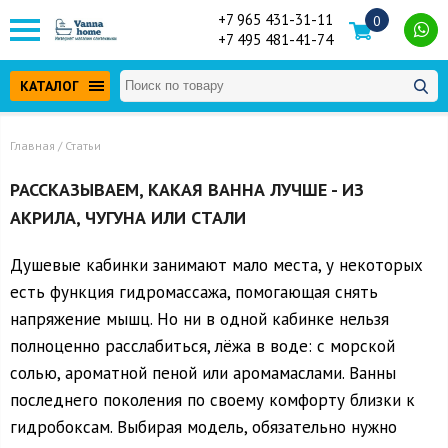
+7 965 431-31-11
0
+7 495 481-41-74
КАТАЛОГ
Главная
/ Статьи
РАССКАЗЫВАЕМ, КАКАЯ ВАННА ЛУЧШЕ - ИЗ
АКРИЛА, ЧУГУНА ИЛИ СТАЛИ
Душевые кабинки занимают мало места, у некоторых
есть функция гидромассажа, помогающая снять
напряжение мышц. Но ни в одной кабинке нельзя
полноценно расслабиться, лёжа в воде: с морской
солью, ароматной пеной или аромамаслами. Ванны
последнего поколения по своему комфорту близки к
гидробоксам. Выбирая модель, обязательно нужно