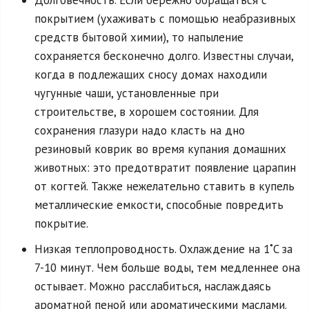
покрытием (ухаживать с помощью неабразивных
средств бытовой химии), то напыление
сохраняется бесконечно долго. Известны случаи,
когда в подлежащих сносу домах находили
чугунные чаши, установленные при
строительстве, в хорошем состоянии. Для
сохранения глазури надо класть на дно
резиновый коврик во время купания домашних
животных: это предотвратит появление царапин
от когтей. Также нежелательно ставить в купель
металлические емкости, способные повредить
покрытие.
Низкая теплопроводность. Охлаждение на 1˚C за
7-10 минут. Чем больше воды, тем медленнее она
остывает. Можно расслабиться, наслаждаясь
ароматной пеной или ароматическими маслами.