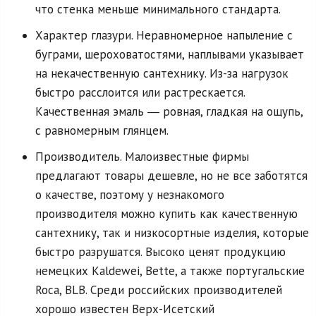
что стенка меньше минимального стандарта.
Характер глазури. Неравномерное напыление с
буграми, шероховатостями, наплывами указывает
на некачественную сантехнику. Из-за нагрузок
быстро расслоится или растрескается.
Качественная эмаль ― ровная, гладкая на ощупь,
с равномерным глянцем.
Производитель. Малоизвестные фирмы
предлагают товары дешевле, но не все заботятся
о качестве, поэтому у незнакомого
производителя можно купить как качественную
сантехнику, так и низкосортные изделия, которые
быстро разрушатся. Высоко ценят продукцию
немецких Kaldewei, Bette, а также португальские
Roca, BLB. Среди российских производителей
хорошо известен Верх-Исетский