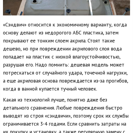
«Сэндвич» относится к экономичному варианту, когда
основу делают из недорогого АБС пластика, затем
покрывают ее тонким слоем акрила. Стоят такие
дешево, но при повреждении акрилового слоя вода
попадает на пластик с низкой влагоустойчивостью,
разрушая его. Надо помнить: дешевая модель может
потрескаться от случайного удара, точечной нагрузки,
а еще акриловая основа повреждается из-за прогибов,
когда в ванной купается тучный человек.
Какая из технологий лучше, понятно даже без
детального сравнения. Любые повреждения быстро
выводят из строя «сэндвичи», поэтому срок их службы
ограничивается 3-4 годами. Если сравнить затраты на
их покупку и установку, а также регулярную замену с