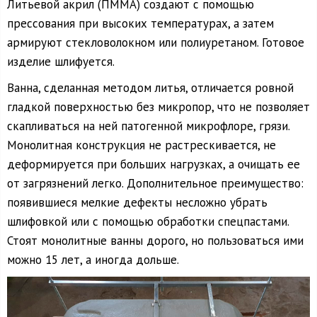
Литьевой акрил (ПММА) создают с помощью
прессования при высоких температурах, а затем
армируют стекловолокном или полиуретаном. Готовое
изделие шлифуется.
Ванна, сделанная методом литья, отличается ровной
гладкой поверхностью без микропор, что не позволяет
скапливаться на ней патогенной микрофлоре, грязи.
Монолитная конструкция не растрескивается, не
деформируется при больших нагрузках, а очищать ее
от загрязнений легко. Дополнительное преимущество:
появившиеся мелкие дефекты несложно убрать
шлифовкой или с помощью обработки спецпастами.
Стоят монолитные ванны дорого, но пользоваться ими
можно 15 лет, а иногда дольше.