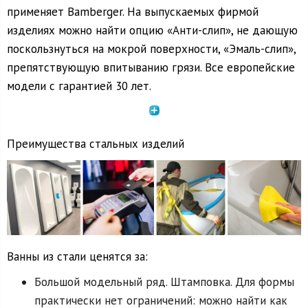
применяет Bamberger. На выпускаемых фирмой
изделиях можно найти опцию «Анти-слип», не дающую
поскользнуться на мокрой поверхности, «Эмаль-слип»,
препятствующую впитыванию грязи. Все европейские
модели с гарантией 30 лет.
Преимущества стальных изделий
Ванны из стали ценятся за:
Большой модельный ряд. Штамповка. Для формы
практически нет ограничений: можно найти как