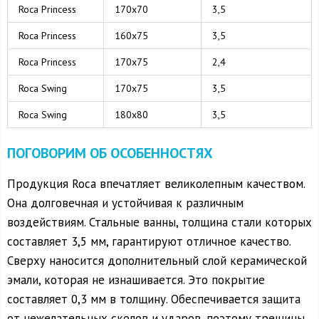
Roca Princess
170х70
3,5
Roca Princess
160х75
3,5
Roca Princess
170х75
2,4
Roca Swing
170х75
3,5
Roca Swing
180х80
3,5
ПОГОВОРИМ ОБ ОСОБЕННОСТЯХ
Продукция Roca впечатляет великолепным качеством.
Она долговечная и устойчивая к различным
воздействиям. Стальные ванны, толщина стали которых
составляет 3,5 мм, гарантируют отличное качество.
Сверху наносится дополнительный слой керамической
эмали, которая не изнашивается. Это покрытие
составляет 0,3 мм в толщину. Обеспечивается защита
от нежелательных сколов и ударов, поэтому трещины