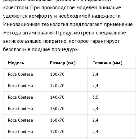
качеством. При производстве моделей внимание
уделяется комфорту и необходимой надежности.
Инновационная технология предполагает применение
метода штампования. Предусмотрено специальное
антискользящее покрытие, которое гарантирует
безопасные водные процедуры.
Модель
Размер (см.)
Толщина (мм.)
Roca Contesa
100х70
2,4
Roca Contesa
120х70
2,4
Roca Contesa
140х70
3,5
Roca Contesa
150х70
2,4
Roca Contesa
160х70
2,4
Roca Contesa
170х70
2,4