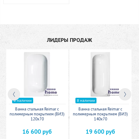
ЛИДЕРЫ ПРОДАЖ
В наличии
В наличии
c
Ванна стальная Reimar с
Ванна стальная Reimar с
У
полимерным покрытием (ВИЗ)
полимерным покрытием (ВИЗ)
120x70
140x70
16 600 руб
19 600 руб