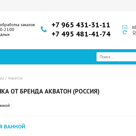
+7 965 431-31-11
обработка заказов
i
00-21:00
+7 495 481-41-74
О
одных
ды
/ Акватон
КА ОТ БРЕНДА АКВАТОН (РОССИЯ)
анной
Я ВАННОЙ