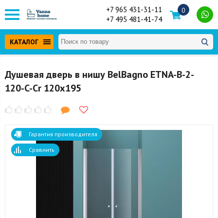
+7 965 431-31-11
0
+7 495 481-41-74
КАТАЛОГ
Душевая дверь в нишу BelBagno ETNA-B-2-
120-C-Cr 120x195
Гарантия производителя
Сравнить