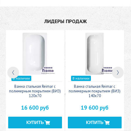
ЛИДЕРЫ ПРОДАЖ
В наличии
В наличии
c
Ванна стальная Reimar с
Ванна стальная Reimar с
У
полимерным покрытием (ВИЗ)
полимерным покрытием (ВИЗ)
120x70
140x70
16 600 руб
19 600 руб