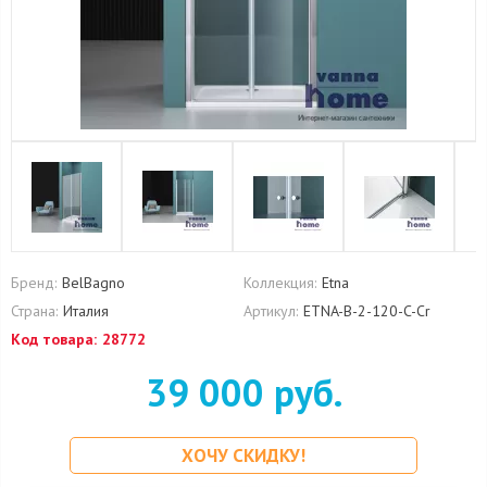
Бренд:
BelBagno
Коллекция:
Etna
Страна:
Италия
Артикул:
ETNA-B-2-120-C-Cr
Код товара:
28772
39 000 руб.
ХОЧУ СКИДКУ!