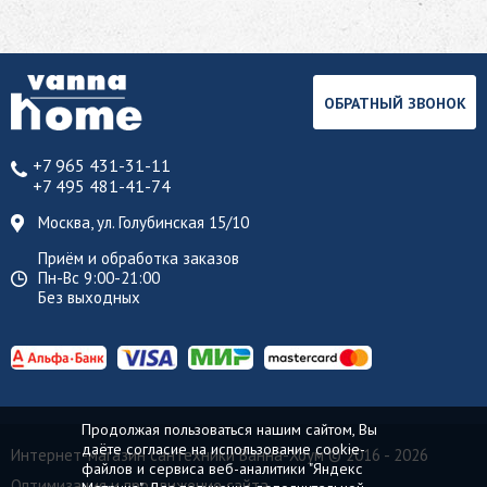
ОБРАТНЫЙ ЗВОНОК
+7 965 431-31-11
+7 495 481-41-74
Москва, ул. Голубинская 15/10
Приём и обработка заказов
Пн-Вс 9:00-21:00
Без выходных
Продолжая пользоваться нашим сайтом, Вы
даёте согласие на использование cookie-
Интернет-магазин сантехники Ванна-Хоум
© 2016 - 2026
файлов и сервиса веб-аналитики "Яндекс
Оптимизация и продвижение сайта