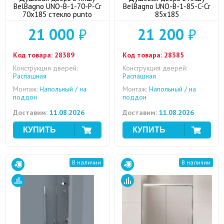
BelBagno UNO-B-1-70-P-Cr
BelBagno UNO-B-1-85-C-Cr
70x185 стекло punto
85x185
21 000
₽
21 200
₽
Код товара:
28389
Код товара:
28385
Конструкция дверей:
Конструкция дверей:
Распашная
Распашная
Монтаж:
Напольный / на
Монтаж:
Напольный / на
поддон
поддон
Доставим:
11.08.2026
Доставим:
11.08.2026
В наличии
В наличии