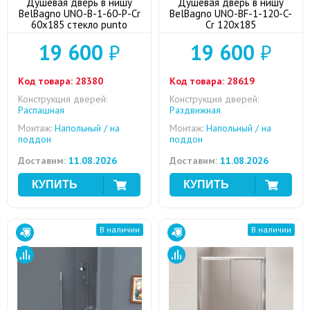
Душевая дверь в нишу
Душевая дверь в нишу
BelBagno UNO-B-1-60-P-Cr
BelBagno UNO-BF-1-120-C-
60x185 стекло punto
Cr 120x185
19 600
₽
19 600
₽
Код товара:
28380
Код товара:
28619
Конструкция дверей:
Конструкция дверей:
Распашная
Раздвижная
Монтаж:
Напольный / на
Монтаж:
Напольный / на
поддон
поддон
Доставим:
11.08.2026
Доставим:
11.08.2026
В наличии
В наличии