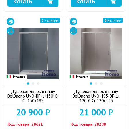
В наличии
В наличии
Италия
Италия
Душевая дверь в нишу
Душевая дверь в нишу
BelBagno UNO-BF-1-130-C-
BelBagno UNO-195-BF-1-
Cr 130x185
120-C-Cr 120x195
20 900
₽
21 000
₽
Код товара:
28621
Код товара:
28298