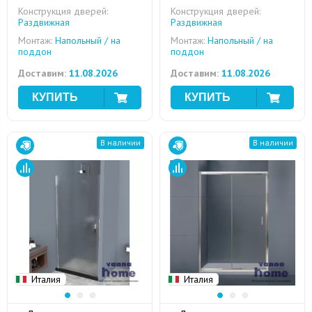
Конструкция дверей:
Конструкция дверей:
Раздвижная
Раздвижная
Монтаж:
Напольный / на
Монтаж:
Напольный / на
поддон
поддон
Доставим:
11.08.2026
Доставим:
11.08.2026
В наличии
В наличии
Италия
Италия