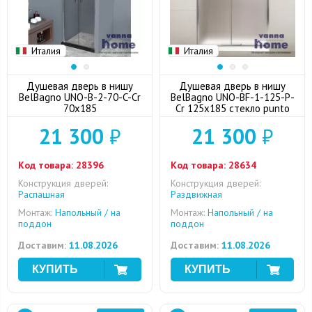
Италия
Италия
Душевая дверь в нишу
Душевая дверь в нишу
BelBagno UNO-B-2-70-C-Cr
BelBagno UNO-BF-1-125-P-
70x185
Cr 125x185 стекло punto
21 300
₽
21 300
₽
Код товара:
28396
Код товара:
28634
Конструкция дверей:
Конструкция дверей:
Распашная
Раздвижная
Монтаж:
Напольный / на
Монтаж:
Напольный / на
поддон
поддон
Доставим:
11.08.2026
Доставим:
11.08.2026