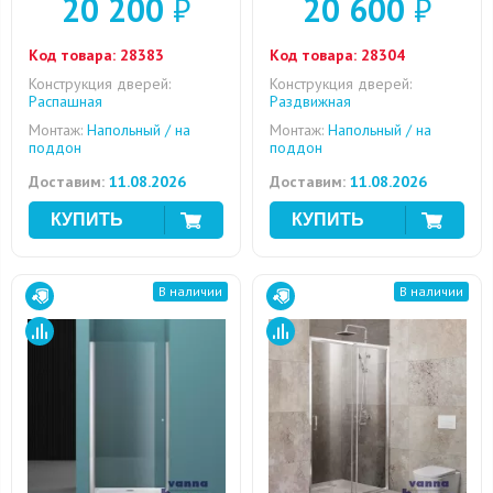
20 200
₽
20 600
₽
Код товара:
28383
Код товара:
28304
Конструкция дверей:
Конструкция дверей:
Распашная
Раздвижная
Монтаж:
Напольный / на
Монтаж:
Напольный / на
поддон
поддон
Доставим:
11.08.2026
Доставим:
11.08.2026
В наличии
В наличии