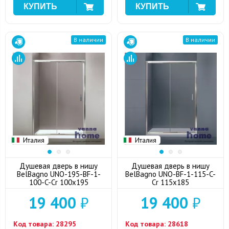
В наличии
В наличии
Италия
Италия
Душевая дверь в нишу
Душевая дверь в нишу
BelBagno UNO-195-BF-1-
BelBagno UNO-BF-1-115-C-
100-C-Cr 100x195
Cr 115x185
19 400
₽
19 400
₽
Код товара:
28295
Код товара:
28618