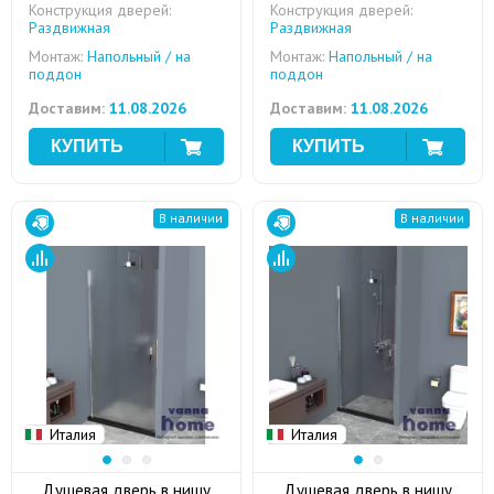
Конструкция дверей:
Конструкция дверей:
Раздвижная
Раздвижная
Монтаж:
Напольный / на
Монтаж:
Напольный / на
поддон
поддон
Доставим:
11.08.2026
Доставим:
11.08.2026
В наличии
В наличии
Италия
Италия
Душевая дверь в нишу
Душевая дверь в нишу