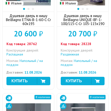
Италия
Италия
Душевая дверь в нишу
Душевая дверь в нишу
BelBagno ETNA-B-1-60-C-Cr
BelBagno UNIQUE-BF-1-
60x195
100/115-C-Cr 105-115x190
20 600
₽
20 700
₽
Код товара:
28762
Код товара:
28228
Конструкция дверей:
Конструкция дверей:
Распашная
Раздвижная
Монтаж:
Напольный / на
Монтаж:
Напольный / на
поддон
поддон
Доставим:
11.08.2026
Доставим:
11.08.2026
В наличии
В наличии