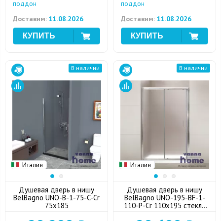
поддон
поддон
Доставим:
11.08.2026
Доставим:
11.08.2026
В наличии
В наличии
Италия
Италия
Душевая дверь в нишу
Душевая дверь в нишу
BelBagno UNO-B-1-75-C-Cr
BelBagno UNO-195-BF-1-
75x185
110-P-Cr 110x195 стекло
punto