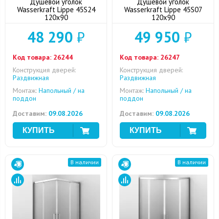
Душевой уголок
Душевой уголок
Wasserkraft Lippe 45S24
Wasserkraft Lippe 45S07
120x90
120x90
48 290
₽
49 950
₽
Код товара:
26244
Код товара:
26247
Конструкция дверей:
Конструкция дверей:
Раздвижная
Раздвижная
Монтаж:
Напольный / на
Монтаж:
Напольный / на
поддон
поддон
Доставим:
09.08.2026
Доставим:
09.08.2026
В наличии
В наличии