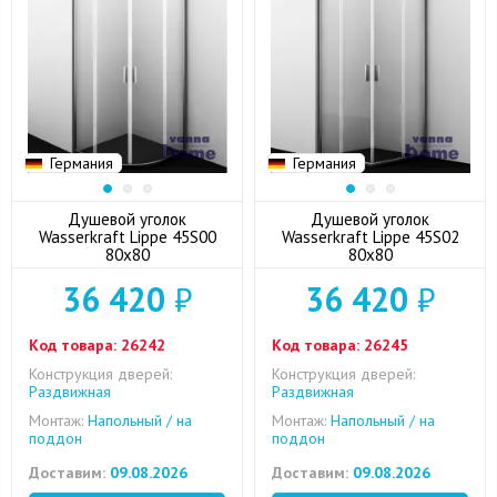
Германия
Германия
Душевой уголок
Душевой уголок
Wasserkraft Lippe 45S00
Wasserkraft Lippe 45S02
80x80
80x80
36 420
₽
36 420
₽
Код товара:
26242
Код товара:
26245
Конструкция дверей:
Конструкция дверей:
Раздвижная
Раздвижная
Монтаж:
Напольный / на
Монтаж:
Напольный / на
поддон
поддон
Доставим:
09.08.2026
Доставим:
09.08.2026