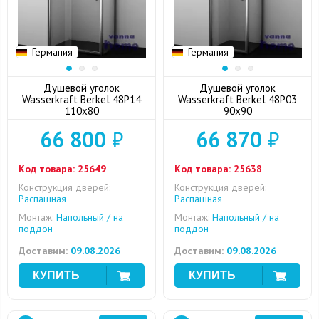
Германия
Германия
Душевой уголок
Душевой уголок
Wasserkraft Berkel 48P14
Wasserkraft Berkel 48P03
110x80
90x90
66 800
₽
66 870
₽
Код товара:
25649
Код товара:
25638
Конструкция дверей:
Конструкция дверей:
Распашная
Распашная
Монтаж:
Напольный / на
Монтаж:
Напольный / на
поддон
поддон
Доставим:
09.08.2026
Доставим:
09.08.2026