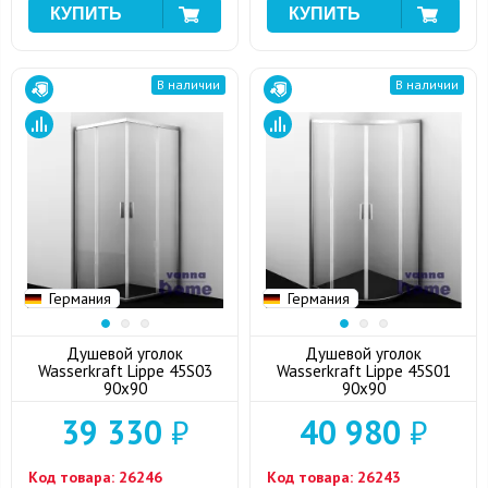
В наличии
В наличии
Германия
Германия
Душевой уголок
Душевой уголок
Wasserkraft Lippe 45S03
Wasserkraft Lippe 45S01
90x90
90x90
39 330
₽
40 980
₽
Код товара:
26246
Код товара:
26243