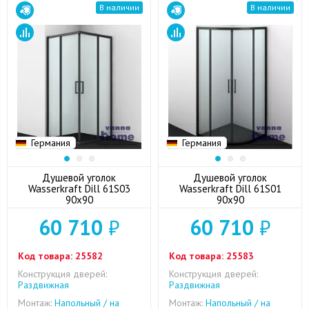
В наличии
В наличии
Германия
Германия
Душевой уголок
Душевой уголок
Wasserkraft Dill 61S03
Wasserkraft Dill 61S01
90x90
90x90
60 710
₽
60 710
₽
Код товара:
25582
Код товара:
25583
Конструкция дверей:
Конструкция дверей:
Раздвижная
Раздвижная
Монтаж:
Напольный / на
Монтаж:
Напольный / на