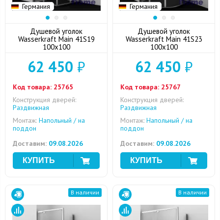
Германия
Германия
Душевой уголок
Душевой уголок
Wasserkraft Main 41S19
Wasserkraft Main 41S23
100x100
100x100
62 450
₽
62 450
₽
Код товара:
25765
Код товара:
25767
Конструкция дверей:
Конструкция дверей:
Раздвижная
Раздвижная
Монтаж:
Напольный / на
Монтаж:
Напольный / на
поддон
поддон
Доставим:
09.08.2026
Доставим:
09.08.2026
В наличии
В наличии