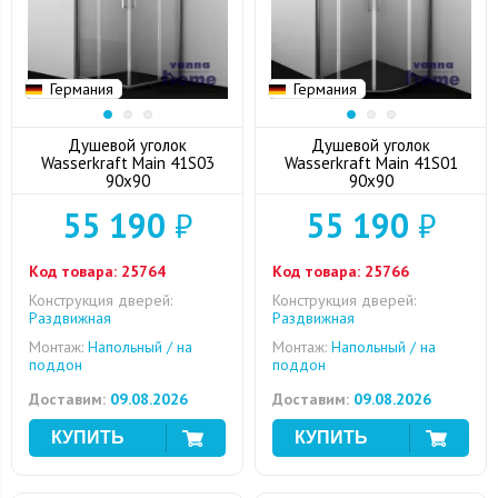
Германия
Германия
Душевой уголок
Душевой уголок
Wasserkraft Main 41S03
Wasserkraft Main 41S01
90x90
90x90
55 190
₽
55 190
₽
Код товара:
25764
Код товара:
25766
Конструкция дверей:
Конструкция дверей:
Раздвижная
Раздвижная
Монтаж:
Напольный / на
Монтаж:
Напольный / на
поддон
поддон
Доставим:
09.08.2026
Доставим:
09.08.2026