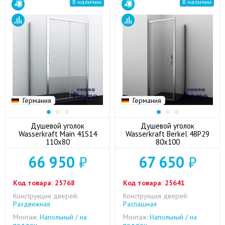
В наличии
В наличии
Германия
Германия
Душевой уголок
Душевой уголок
Wasserkraft Main 41S14
Wasserkraft Berkel 48P29
110x80
80x100
66 950
₽
67 650
₽
Код товара:
25768
Код товара:
25641
Конструкция дверей:
Конструкция дверей:
Раздвижная
Распашная
Монтаж:
Напольный / на
Монтаж:
Напольный / на