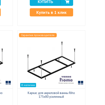
Купить в 1 клик
Гарантия производителя
Сравнить
Сравнить
В наличии
ho
Каркас для акриловой ванны Riho
175x80 усиленный