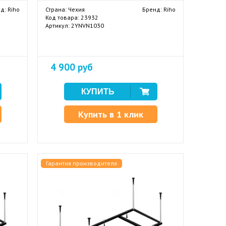
д: Riho
Страна: Чехия
Бренд: Riho
Код товара: 23932
Артикул: 2YNVN1030
4 900 руб
Купить в 1 клик
Гарантия производителя