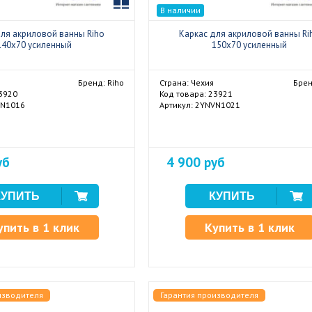
Сравнить
В наличии
для акриловой ванны Riho
Каркас для акриловой ванны Ri
140x70 усиленный
150x70 усиленный
Бренд: Riho
Страна: Чехия
Брен
23920
Код товара: 23921
VN1016
Артикул: 2YNVN1021
уб
4 900 руб
упить в 1 клик
Купить в 1 клик
изводителя
Гарантия производителя