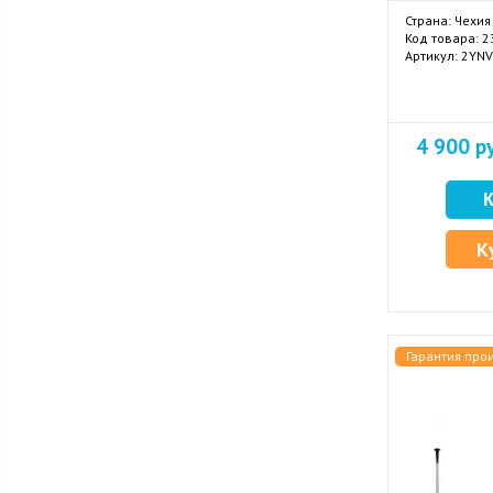
Страна: Чехия
Код товара: 
Артикул: 2YN
4 900 р
К
Гарантия про