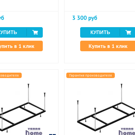
уб
3 300 руб
упить в 1 клик
Купить в 1 клик
изводителя
Гарантия производителя