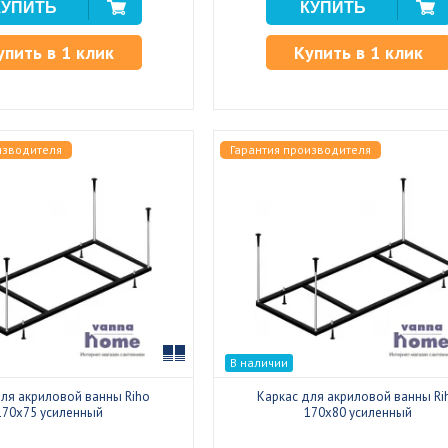
упить в 1 клик
Купить в 1 клик
изводителя
Гарантия производителя
Сравнить
В наличии
для акриловой ванны Riho
Каркас для акриловой ванны Ri
170x75 усиленный
170x80 усиленный