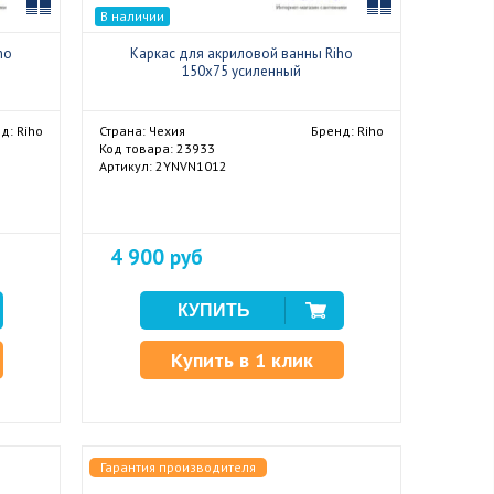
Сравнить
Сравнить
В наличии
ho
Каркас для акриловой ванны Riho
150x75 усиленный
д: Riho
Страна: Чехия
Бренд: Riho
Код товара: 23933
Артикул: 2YNVN1012
4 900 руб
Купить в 1 клик
Гарантия производителя