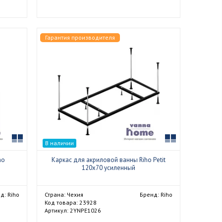
Гарантия производителя
Сравнить
Сравнить
В наличии
ho
Каркас для акриловой ванны Riho Petit
120x70 усиленный
д: Riho
Страна: Чехия
Бренд: Riho
Код товара: 23928
Артикул: 2YNPE1026