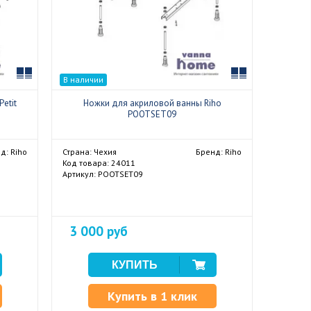
Сравнить
Сравнить
В наличии
etit
Ножки для акриловой ванны Riho
POOTSET09
д: Riho
Страна: Чехия
Бренд: Riho
Код товара: 24011
Артикул: POOTSET09
3 000 руб
Купить в 1 клик