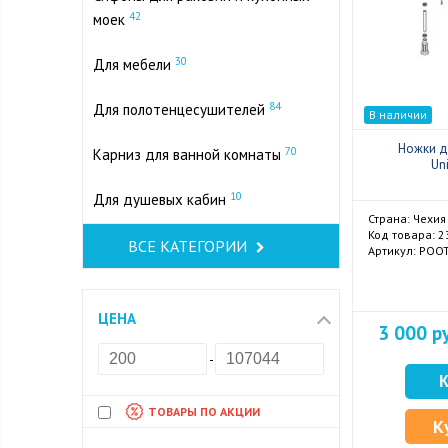
42
моек
30
Для мебели
84
Для полотенцесушителей
В наличии
Ножки д
70
Карниз для ванной комнаты
Un
10
Для душевых кабин
Страна: Чехия
Код товара: 
ВСЕ КАТЕГОРИИ
Артикул: POO
ЦЕНА
3 000 р
-
ТОВАРЫ ПО АКЦИИ
К