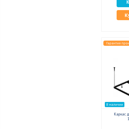
К
Гарантия про
В наличии
Каркас 