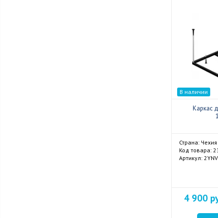
В наличии
Каркас 
Страна: Чехия
Код товара: 
Артикул: 2YN
4 900 р