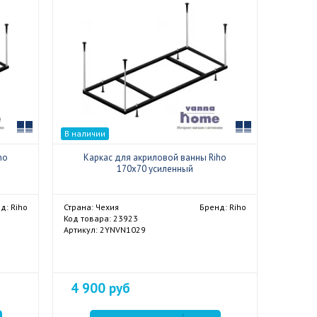
Сравнить
Сравнить
В наличии
ho
Каркас для акриловой ванны Riho
170x70 усиленный
д: Riho
Страна: Чехия
Бренд: Riho
Код товара: 23923
Артикул: 2YNVN1029
4 900 руб