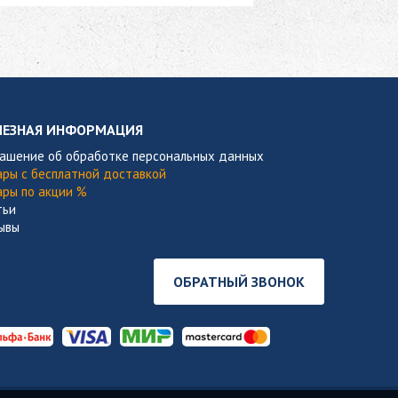
ЛЕЗНАЯ ИНФОРМАЦИЯ
лашение об обработке персональных данных
ары с бесплатной доставкой
ары по акции %
тьи
ывы
ОБРАТНЫЙ ЗВОНОК