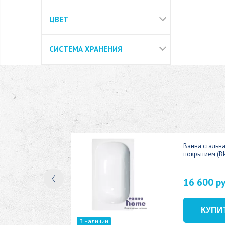
ЦВЕТ
СИСТЕМА ХРАНЕНИЯ
ic 150x70
Ванна стальн
покрытием (В
16 600 р
В наличии