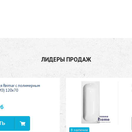
ЛИДЕРЫ ПРОДАЖ
ая Reimar с полимерным
ИЗ) 120x70
уб
В наличии