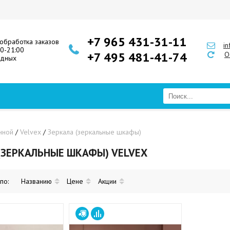
+7 965 431-31-11
обработка заказов
i
00-21:00
+7 495 481-41-74
О
одных
нной
/
Velvex
/
Зеркала (зеркальные шкафы)
(ЗЕРКАЛЬНЫЕ ШКАФЫ) VELVEX
 по:
Названию
Цене
Акции