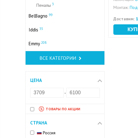
3
Пеналы
Монтаж:
Под
99
BelBagno
Доставим:
1
35
Iddis
208
Emmy
ВСЕ КАТЕГОРИИ
ЦЕНА
-
ТОВАРЫ ПО АКЦИИ
СТРАНА
Россия