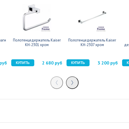
маги
Полотенцедержатель Kaiser
Полотенцедержатель Kaiser
KH-2301 хром
KH-2307 хром
де
 руб
2 680 руб
3 200 руб