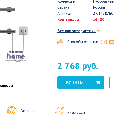
Коллекция
П-образны
Страна
Россия
Артикул
ЭК П 20/60
Код товара
16480
Все характеристики
Способы оплаты:
2 768 руб.
наличии
Гарантия на
Низкие цены