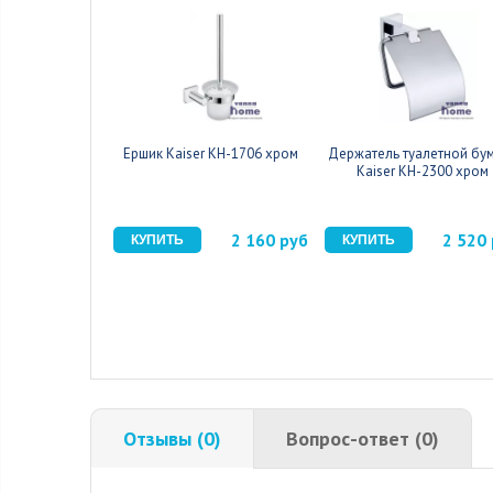
Ершик Kaiser KH-1706 хром
Держатель туалетной бу
Kaiser KH-2300 хром
2 160 руб
2 520
Отзывы (0)
Вопрос-ответ (0)