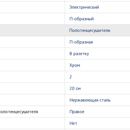
Электрический
П-образный
Полотенцесушители
П-образная
В разетку
Хром
2
20 см
Нержавеющая сталь
полотенцесушителя
Правое
Нет