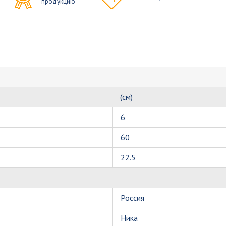
продукцию
(см)
6
60
22.5
Россия
Ника