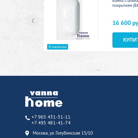
ic 150x70
Ванна стальн
покрытием (В
16 600 р
В наличии
+7 965 431-31-11
+7 495 481-41-74
Москва, ул. Голубинская 15/10