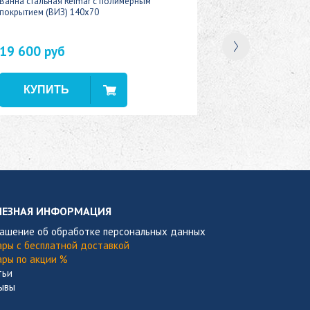
Ванна стальная Reimar с полимерным
покрытием (ВИЗ) 140x70
19 600 руб
В наличии
ЛЕЗНАЯ ИНФОРМАЦИЯ
лашение об обработке персональных данных
ары с бесплатной доставкой
ары по акции %
тьи
ывы