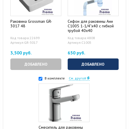
Раковина Grossman GR-
Сифон для раковины Ани
3017 48
С1005 1-1/4"x40 с гибкой
трубой 40x40
Код товара:22699
Код товара:4808
Артикул:GR-3017
Артикул:С1005
3,500 руб.
650 руб.
ДОБАВЛЕНО
ДОБАВЛЕНО
В комплекте
См. другой
Смеситель для раковины