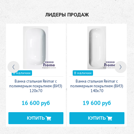
ЛИДЕРЫ ПРОДАЖ
В наличии
В наличии
c
Ванна стальная Reimar с
Ванна стальная Reimar с
У
полимерным покрытием (ВИЗ)
полимерным покрытием (ВИЗ)
120x70
140x70
16 600 руб
19 600 руб