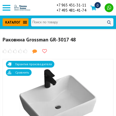
+7 965 431-31-11
0
+7 495 481-41-74
КАТАЛОГ
Раковина Grossman GR-3017 48
Гарантия производителя
Сравнить