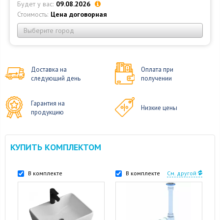
Будет у вас:
09.08.2026
Стоимость:
Цена договорная
Выберите город
Доставка на
Оплата при
следующий день
получении
Гарантия на
Низкие цены
продукцию
КУПИТЬ КОМПЛЕКТОМ
В комплекте
В комплекте
См. другой