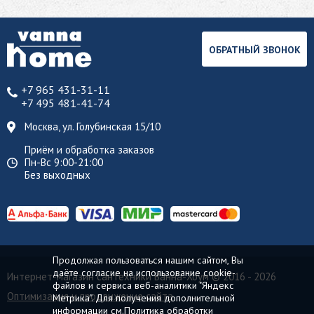
ОБРАТНЫЙ ЗВОНОК
+7 965 431-31-11
+7 495 481-41-74
Москва, ул. Голубинская 15/10
Приём и обработка заказов
Пн-Вс 9:00-21:00
Без выходных
Продолжая пользоваться нашим сайтом, Вы
даёте согласие на использование cookie-
Интернет-магазин сантехники Ванна-Хоум
© 2016 - 2026
файлов и сервиса веб-аналитики "Яндекс
Оптимизация и продвижение сайта
Метрика". Для получения дополнительной
информации см.
Политика обработки