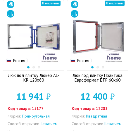
В наличии
В наличии
Россия
Россия
Люк под плитку Люкер AL-
Люк под плитку Практика
KR 120x60
Евроформат ЕТР 60x60
11 941
₽
12 400
₽
Код товара:
15177
Код товара:
12283
Форма:
Прямоугольная
Форма:
Квадратная
Способ открытия:
Нажатием
Способ открытия:
Нажатием