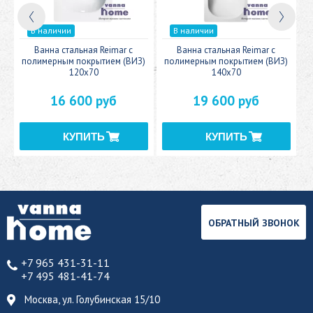
В наличии
В наличии
c
Ванна стальная Reimar с
Ванна стальная Reimar с
У
полимерным покрытием (ВИЗ)
полимерным покрытием (ВИЗ)
120x70
140x70
16 600 руб
19 600 руб
ОБРАТНЫЙ ЗВОНОК
+7 965 431-31-11
+7 495 481-41-74
Москва, ул. Голубинская 15/10