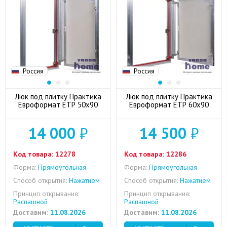
Россия
Россия
Люк под плитку Практика
Люк под плитку Практика
Евроформат ЕТР 50x90
Евроформат ЕТР 60x90
14 000
₽
14 500
₽
Код товара:
12278
Код товара:
12286
Форма:
Прямоугольная
Форма:
Прямоугольная
Способ открытия:
Нажатием
Способ открытия:
Нажатием
Принцип открывания:
Принцип открывания:
Распашной
Распашной
Доставим:
11.08.2026
Доставим:
11.08.2026