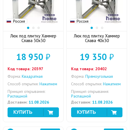
Россия
Россия
Люк под плитку Хаммер
Люк под плитку Хаммер
Слава 30x30
Слава 40x30
18 950
₽
19 350
₽
Код товара:
20397
Код товара:
20402
Форма:
Квадратная
Форма:
Прямоугольная
Способ открытия:
Нажатием
Способ открытия:
Нажатием
Принцип открывания:
Принцип открывания:
Распашной
Распашной
Доставим:
11.08.2026
Доставим:
11.08.2026