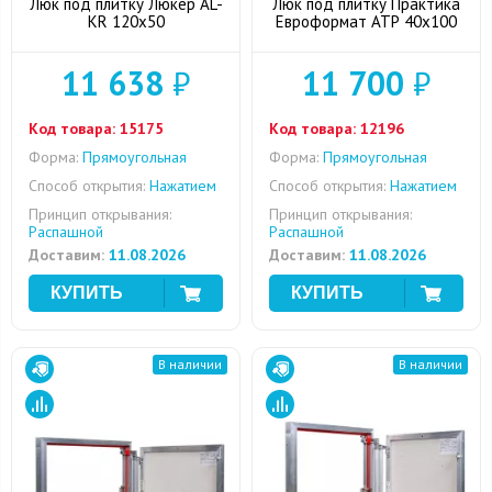
Люк под плитку Люкер AL-
Люк под плитку Практика
KR 120x50
Евроформат АТР 40x100
11 638
₽
11 700
₽
Код товара:
15175
Код товара:
12196
Форма:
Прямоугольная
Форма:
Прямоугольная
Способ открытия:
Нажатием
Способ открытия:
Нажатием
Принцип открывания:
Принцип открывания:
Распашной
Распашной
Доставим:
11.08.2026
Доставим:
11.08.2026
В наличии
В наличии