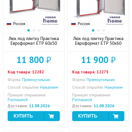
Россия
Россия
Люк под плитку Практика
Люк под плитку Практика
Евроформат ЕТР 60x50
Евроформат ЕТР 50x60
11 800
₽
11 900
₽
Код товара:
12282
Код товара:
12275
Форма:
Прямоугольная
Форма:
Прямоугольная
Способ открытия:
Нажатием
Способ открытия:
Нажатием
Принцип открывания:
Принцип открывания:
Распашной
Распашной
Доставим:
11.08.2026
Доставим:
11.08.2026