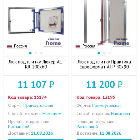
Россия
Россия
Люк под плитку Люкер AL-
Люк под плитку Практика
KR 100x60
Евроформат АТР 40x90
11 107
₽
11 200
₽
Код товара:
15174
Код товара:
12195
Форма:
Прямоугольная
Форма:
Прямоугольная
Способ открытия:
Нажатием
Способ открытия:
Нажатием
Принцип открывания:
Принцип открывания:
Распашной
Распашной
Доставим:
11.08.2026
Доставим:
11.08.2026