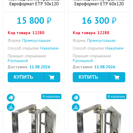
Евроформат ЕТР 50x120
Евроформат ЕТР 60x120
15 800
₽
16 300
₽
Код товара:
12280
Код товара:
12288
Форма:
Прямоугольная
Форма:
Прямоугольная
Способ открытия:
Нажатием
Способ открытия:
Нажатием
Принцип открывания:
Принцип открывания:
Распашной
Распашной
Доставим:
11.08.2026
Доставим:
11.08.2026
В наличии
В наличии