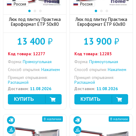
Россия
Россия
Люк под плитку Практика
Люк под плитку Практика
Евроформат ЕТР 50x80
Евроформат ЕТР 60x80
13 400
₽
13 900
₽
Код товара:
12277
Код товара:
12285
Форма:
Прямоугольная
Форма:
Прямоугольная
Способ открытия:
Нажатием
Способ открытия:
Нажатием
Принцип открывания:
Принцип открывания:
Распашной
Распашной
Доставим:
11.08.2026
Доставим:
11.08.2026
В наличии
В наличии