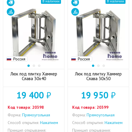
В наличии
В наличии
Россия
Россия
Люк под плитку Хаммер
Люк под плитку Хаммер
Слава 30x40
Слава 30x50
19 400
₽
19 950
₽
Код товара:
20398
Код товара:
20399
Форма:
Прямоугольная
Форма:
Прямоугольная
Способ открытия:
Нажатием
Способ открытия:
Нажатием
Принцип открывания:
Принцип открывания: