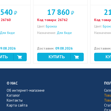
 540
17 860
2
₽
₽
26760
Код товара:
26762
Код товар
Цвет:
Бронза
Цвет:
Брон
Для биде
Назначение:
Для биде
Назначени
9.08.2026
Доставим:
09.08.2026
Доставим
О НАС
ПО
Об интернет-магазине
Сог
Каталог
Тов
Контакты
Тов
Карта сайта
Ста
Отз