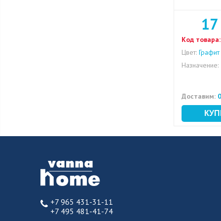
17
Код товара:
Цвет:
Графит
Назначение:
Доставим:
0
+7 965 431-31-11
+7 495 481-41-74