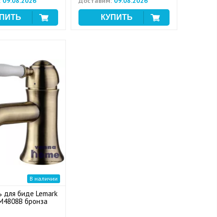
:
09.08.2026
Доставим:
09.08.2026
В наличии
ь для биде Lemark
LM4808B бронза