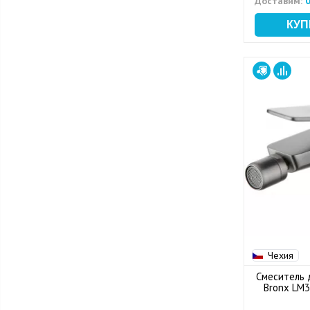
Доставим:
0
Чехия
Смеситель 
Bronx LM