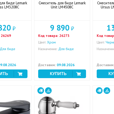
для биде Lemark
Смеситель для биде Lemark
Смесител
iss LM3208C
Unit LM4508C
Ursus L
820
9 890
1
₽
₽
26269
Код товара:
26273
Код товар
Цвет:
Хром
Цвет:
Черн
Для биде
Назначение:
Для биде
Назначени
9.08.2026
Доставим:
09.08.2026
Доставим