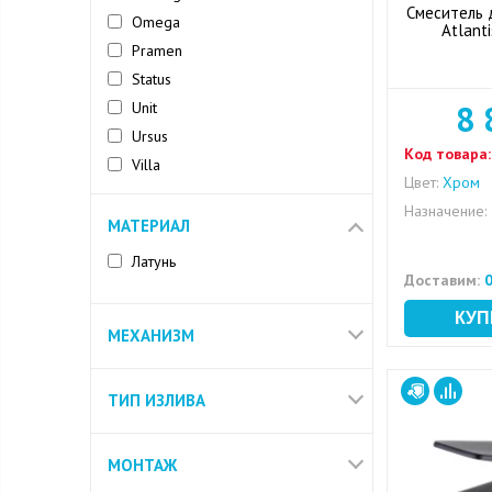
Смеситель 
Omega
Atlant
Pramen
Status
Unit
8 
Ursus
Код товара:
Villa
Цвет:
Хром
Vintage
Назначение:
МАТЕРИАЛ
Латунь
Доставим:
0
МЕХАНИЗМ
ТИП ИЗЛИВА
МОНТАЖ