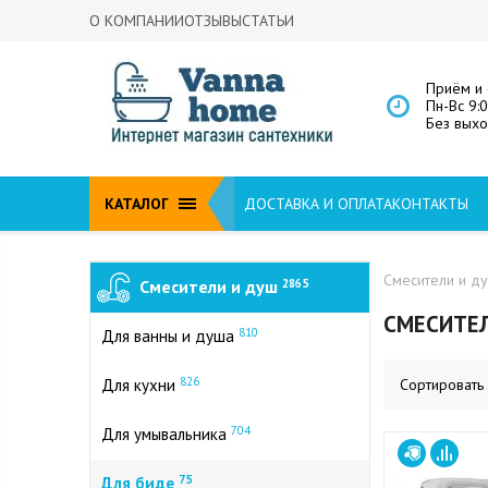
О КОМПАНИИ
ОТЗЫВЫ
СТАТЬИ
Приём и 
Пн-Вс 9:
Без вых
КАТАЛОГ
ДОСТАВКА И ОПЛАТА
КОНТАКТЫ
Смесители и д
Смесители и душ
2865
СМЕСИТЕЛ
810
Для ванны и душа
826
Для кухни
Сортировать
704
Для умывальника
75
Для биде