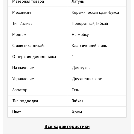
Материал товара
Латунь
Механизм
Керамическая кран-букса
Тип Излива
Поворотный, Гибкий
Монтаж
На мойку
Стилистика дизайна
Классический стиль
Отверстия для монтажа
1
Назначение
Для кухни
Управление
Двухвентильное
Аэратор
Есть
Тип подводки
Гибкая
Цвет
Хром
Все характеристики