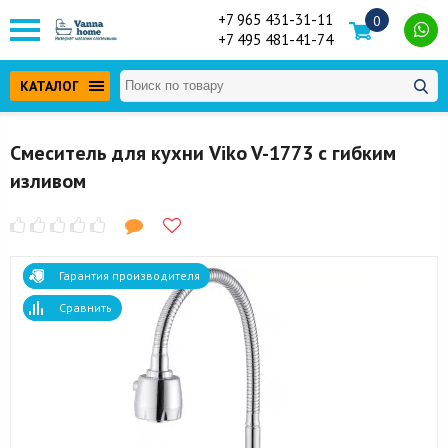
+7 965 431-31-11
0
+7 495 481-41-74
КАТАЛОГ
Смеситель для кухни Viko V-1773 с гибким
изливом
Гарантия производителя
Сравнить