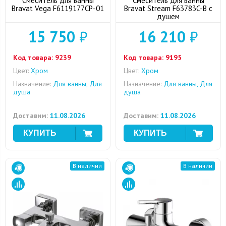
Смеситель для ванны
Смеситель для ванны
Bravat Vega F6119177CP-01
Bravat Stream F63783C-B с
душем
15 750
₽
16 210
₽
Код товара:
9239
Код товара:
9195
Цвет:
Хром
Цвет:
Хром
Назначение:
Для ванны, Для
Назначение:
Для ванны, Для
душа
душа
Доставим:
11.08.2026
Доставим:
11.08.2026
В наличии
В наличии