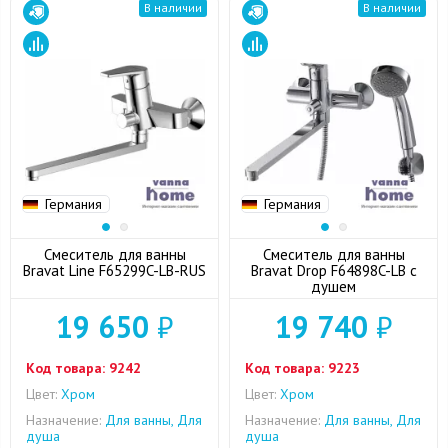
В наличии
В наличии
Германия
Германия
Смеситель для ванны
Смеситель для ванны
Bravat Line F65299C-LB-RUS
Bravat Drop F64898C-LB с
душем
19 650
₽
19 740
₽
Код товара:
9242
Код товара:
9223
Цвет:
Хром
Цвет:
Хром
Назначение:
Для ванны, Для
Назначение:
Для ванны, Для
душа
душа