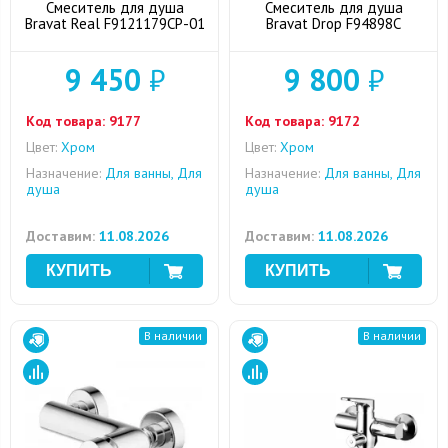
Смеситель для душа
Смеситель для душа
Bravat Real F9121179CP-01
Bravat Drop F94898C
9 450
₽
9 800
₽
Код товара:
9177
Код товара:
9172
Цвет:
Хром
Цвет:
Хром
Назначение:
Для ванны, Для
Назначение:
Для ванны, Для
душа
душа
Доставим:
11.08.2026
Доставим:
11.08.2026
В наличии
В наличии