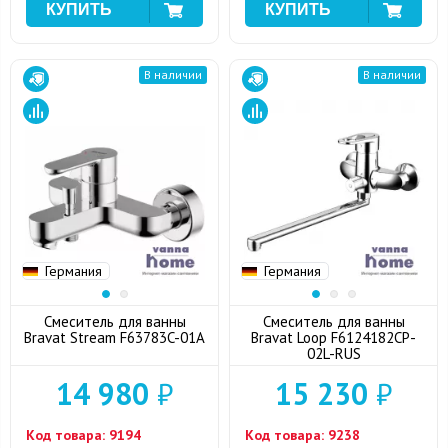
В наличии
В наличии
Германия
Германия
Смеситель для ванны
Смеситель для ванны
Bravat Stream F63783C-01A
Bravat Loop F6124182CP-
02L-RUS
14 980
₽
15 230
₽
Код товара:
9194
Код товара:
9238