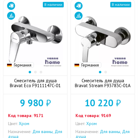
В наличии
В наличии
Германия
Германия
Смеситель для душа
Смеситель для душа
Bravat Eco F9111147C-01
Bravat Stream F93783C-01A
9 980
₽
10 220
₽
Код товара:
9171
Код товара:
9169
Цвет:
Хром
Цвет:
Хром
Назначение:
Для ванны, Для
Назначение:
Для ванны, Для
душа
душа