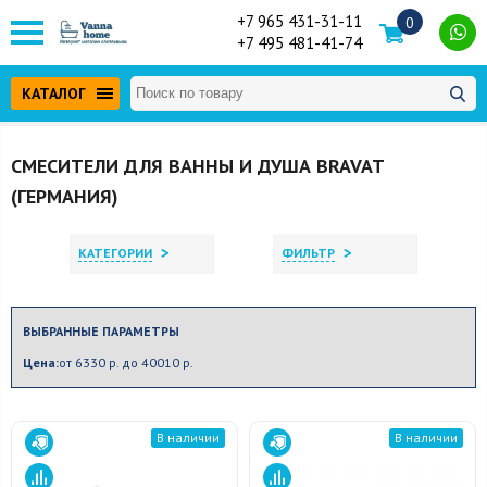
+7 965 431-31-11
0
+7 495 481-41-74
КАТАЛОГ
СМЕСИТЕЛИ ДЛЯ ВАННЫ И ДУША BRAVAT
(ГЕРМАНИЯ)
>
>
КАТЕГОРИИ
ФИЛЬТР
ВЫБРАННЫЕ ПАРАМЕТРЫ
Цена:
от 6330 р. до 40010 р.
В наличии
В наличии