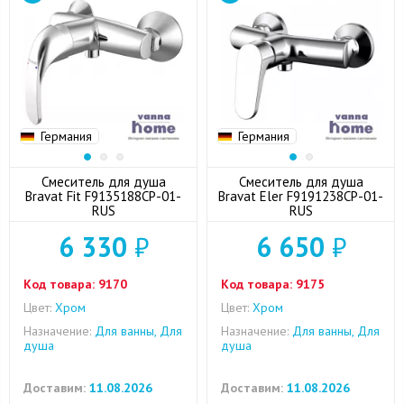
Германия
Германия
Смеситель для душа
Смеситель для душа
Bravat Fit F9135188CP-01-
Bravat Eler F9191238CP-01-
RUS
RUS
6 330
₽
6 650
₽
Код товара:
9170
Код товара:
9175
Цвет:
Хром
Цвет:
Хром
Назначение:
Для ванны, Для
Назначение:
Для ванны, Для
душа
душа
Доставим:
11.08.2026
Доставим:
11.08.2026