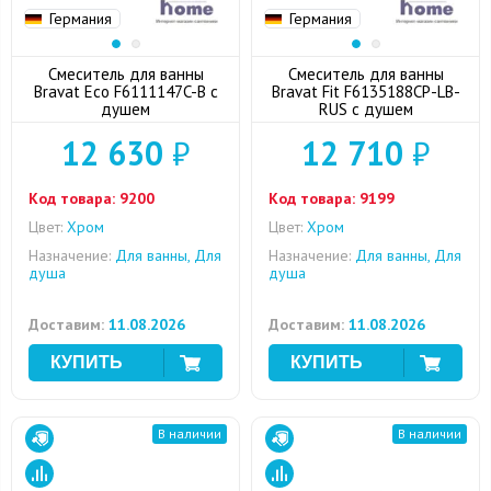
Германия
Германия
Смеситель для ванны
Смеситель для ванны
Bravat Eco F6111147C-B с
Bravat Fit F6135188CP-LB-
душем
RUS с душем
12 630
₽
12 710
₽
Код товара:
9200
Код товара:
9199
Цвет:
Хром
Цвет:
Хром
Назначение:
Для ванны, Для
Назначение:
Для ванны, Для
душа
душа
Доставим:
11.08.2026
Доставим:
11.08.2026
В наличии
В наличии