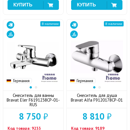
В наличии
В наличии
Германия
Германия
Смеситель для ванны
Смеситель для душа
Bravat Eler F6191238CP-01-
Bravat Alfa F9120178CP-01
RUS
8 750
₽
8 810
₽
Код товара:
9233
Код товара:
9189