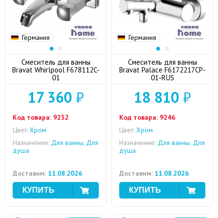
Германия
Германия
Смеситель для ванны
Смеситель для ванны
Bravat Whirlpool F678112C-
Bravat Palace F6172217CP-
01
01-RUS
17 360
₽
18 810
₽
Код товара:
9232
Код товара:
9246
Цвет:
Хром
Цвет:
Хром
Назначение:
Для ванны, Для
Назначение:
Для ванны, Для
душа
душа
Доставим:
11.08.2026
Доставим:
11.08.2026