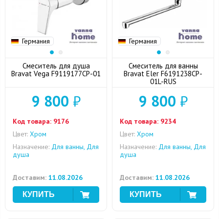
Германия
Германия
Смеситель для душа
Смеситель для ванны
Bravat Vega F9119177CP-01
Bravat Eler F6191238CP-
01L-RUS
9 800
₽
9 800
₽
Код товара:
9176
Код товара:
9234
Цвет:
Хром
Цвет:
Хром
Назначение:
Для ванны, Для
Назначение:
Для ванны, Для
душа
душа
Доставим:
11.08.2026
Доставим:
11.08.2026