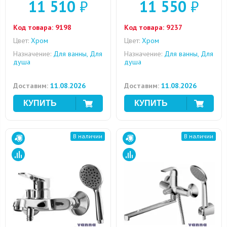
11 510
₽
11 550
₽
Код товара:
9198
Код товара:
9237
Цвет:
Хром
Цвет:
Хром
Назначение:
Для ванны, Для
Назначение:
Для ванны, Для
душа
душа
Доставим:
11.08.2026
Доставим:
11.08.2026
В наличии
В наличии