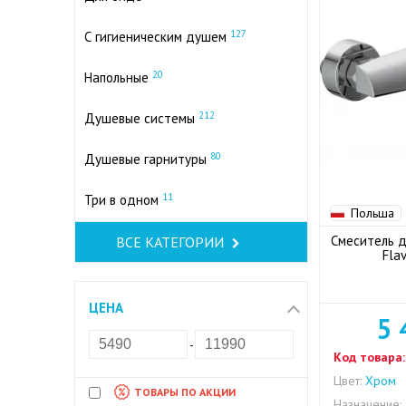
127
С гигиеническим душем
20
Напольные
212
Душевые системы
80
Душевые гарнитуры
11
Три в одном
Польша
Смеситель д
ВСЕ КАТЕГОРИИ
Fla
ЦЕНА
5 
-
Код товара:
Цвет:
Хром
ТОВАРЫ ПО АКЦИИ
Назначение: