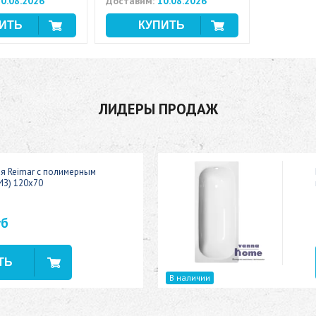
0.08.2026
Доставим:
10.08.2026
ЛИДЕРЫ ПРОДАЖ
ая Reimar с полимерным
ИЗ) 120x70
уб
В наличии