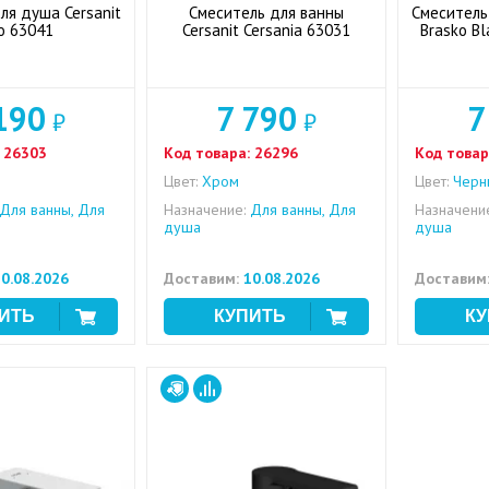
ля душа Cersanit
Смеситель для ванны
Смеситель
o 63041
Cersanit Cersania 63031
Brasko B
190
7 790
7
₽
₽
26303
Код товара:
26296
Код товар
Цвет:
Хром
Цвет:
Черн
Для ванны, Для
Назначение:
Для ванны, Для
Назначени
душа
душа
0.08.2026
Доставим:
10.08.2026
Доставим