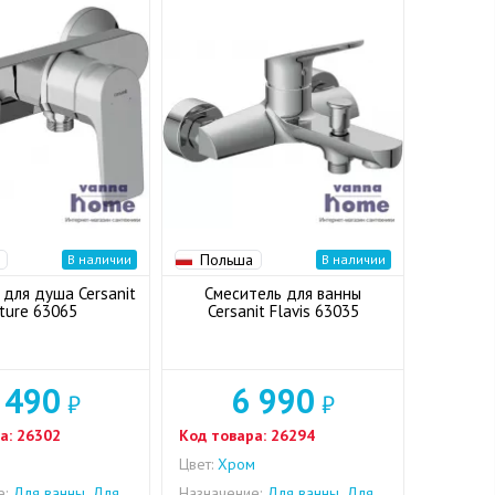
Польша
В наличии
В наличии
 для душа Cersanit
Смеситель для ванны
ture 63065
Cersanit Flavis 63035
 490
6 990
₽
₽
а:
26302
Код товара:
26294
м
Цвет:
Хром
е:
Для ванны, Для
Назначение:
Для ванны, Для