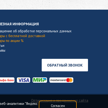
ЛЕЗНАЯ ИНФОРМАЦИЯ
лашение об обработке персональных данных
ары с бесплатной доставкой
ары по акции %
тьи
ывы
ОБРАТНЫЙ ЗВОНОК
Оптимизация и продвижение сайта
веб-аналитики "Яндекс
Согласен