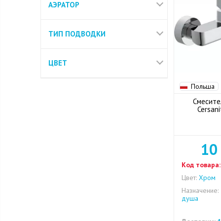
АЭРАТОР
ТИП ПОДВОДКИ
ЦВЕТ
Польша
Смесите
Cersan
10
Код товара:
Цвет:
Хром
Назначение:
душа