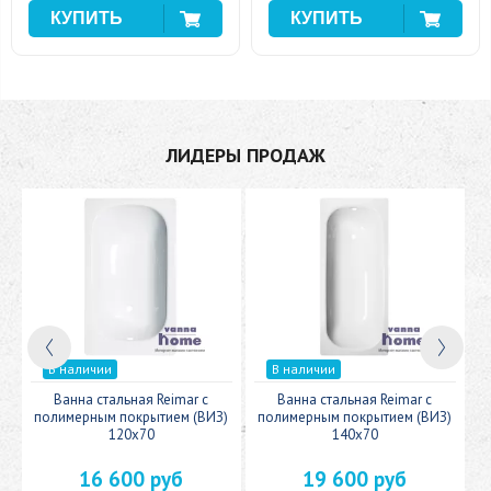
ЛИДЕРЫ ПРОДАЖ
В наличии
В наличии
c
Ванна стальная Reimar с
Ванна стальная Reimar с
У
полимерным покрытием (ВИЗ)
полимерным покрытием (ВИЗ)
120x70
140x70
16 600 руб
19 600 руб