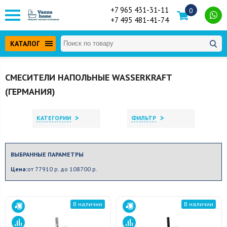
+7 965 431-31-11
0
+7 495 481-41-74
КАТАЛОГ
СМЕСИТЕЛИ НАПОЛЬНЫЕ WASSERKRAFT
(ГЕРМАНИЯ)
>
>
КАТЕГОРИИ
ФИЛЬТР
ВЫБРАННЫЕ ПАРАМЕТРЫ
Цена:
от 77910 р. до 108700 р.
В наличии
В наличии