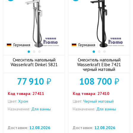
Германия
Германия
Смеситель напольный
Смеситель напольный
Wasserkraft Dinkel 5821
Wasserkraft Elbe 7421
черный матовый
77 910
₽
108 700
₽
Код товара:
27411
Код товара:
27410
Цвет:
Хром
Цвет:
Черный матовый
Назначение:
Для ванны
Назначение:
Для ванны
Доставим:
12.08.2026
Доставим:
12.08.2026