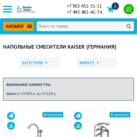
+7 965 431-31-11
0
+7 495 481-41-74
КАТАЛОГ
НАПОЛЬНЫЕ СМЕСИТЕЛИ KAISER (ГЕРМАНИЯ)
>
>
КАТЕГОРИИ
ФИЛЬТР
ВЫБРАННЫЕ ПАРАМЕТРЫ
Цена:
от 26380 р. до 42600 р.
В наличии
В наличии