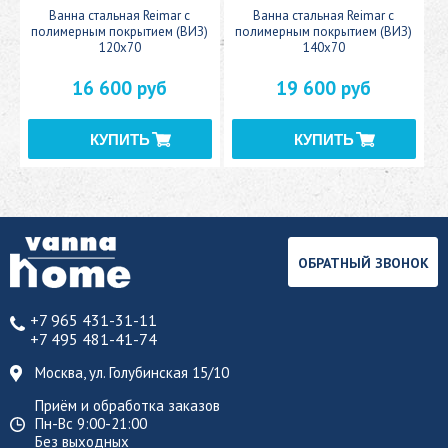
c
Ванна стальная Reimar с
Ванна стальная Reimar с
У
полимерным покрытием (ВИЗ)
полимерным покрытием (ВИЗ)
120x70
140x70
16 600 руб
19 600 руб
ОБРАТНЫЙ ЗВОНОК
+7 965 431-31-11
+7 495 481-41-74
Москва, ул. Голубинская 15/10
Приём и обработка заказов
Пн-Вс 9:00-21:00
Без выходных