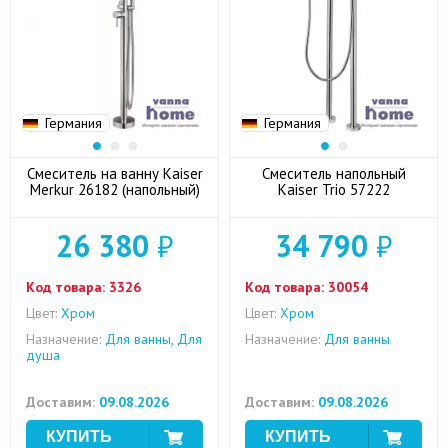
Германия
Германия
Смеситель на ванну Kaiser
Смеситель напольный
Merkur 26182 (напольный)
Kaiser Trio 57222
26 380
₽
34 790
₽
Код товара:
3326
Код товара:
30054
Цвет:
Хром
Цвет:
Хром
Назначение:
Для ванны, Для
Назначение:
Для ванны
душа
Доставим:
09.08.2026
Доставим:
09.08.2026