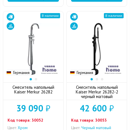
В наличии
В наличии
Германия
Германия
Смеситель напольный
Смеситель напольный
Kaiser Merkur 26282
Kaiser Merkur 26282-2
черный матовый
39 090
₽
42 600
₽
Код товара:
30052
Код товара:
30053
Цвет:
Хром
Цвет:
Черный матовый