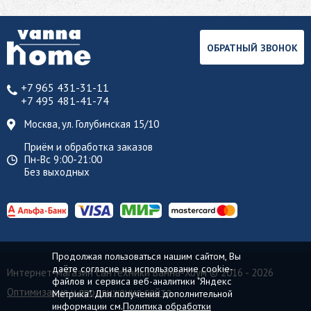
ОБРАТНЫЙ ЗВОНОК
+7 965 431-31-11
+7 495 481-41-74
Москва, ул. Голубинская 15/10
Приём и обработка заказов
Пн-Вс 9:00-21:00
Без выходных
Продолжая пользоваться нашим сайтом, Вы
даёте согласие на использование cookie-
Интернет-магазин сантехники Ванна-Хоум
© 2016 - 2026
файлов и сервиса веб-аналитики "Яндекс
Оптимизация и продвижение сайта
Метрика". Для получения дополнительной
информации см.
Политика обработки