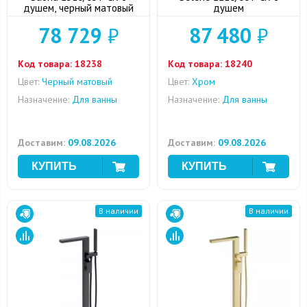
душем, черный матовый
душем
78 729
₽
87 480
₽
Код товара:
18238
Код товара:
18240
Цвет:
Черный матовый
Цвет:
Хром
Назначение:
Для ванны
Назначение:
Для ванны
Доставим:
09.08.2026
Доставим:
09.08.2026
В наличии
В наличии