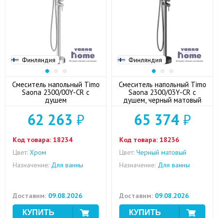
Финляндия
Финляндия
Смеситель напольный Timo
Смеситель напольный Timo
Saona 2300/00Y-CR с
Saona 2300/03Y-CR с
душем
душем, черный матовый
62 263
₽
65 374
₽
Код товара:
18234
Код товара:
18236
Цвет:
Хром
Цвет:
Черный матовый
Назначение:
Для ванны
Назначение:
Для ванны
Доставим:
09.08.2026
Доставим:
09.08.2026