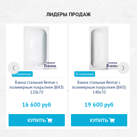
ЛИДЕРЫ ПРОДАЖ
В наличии
В наличии
c
Ванна стальная Reimar с
Ванна стальная Reimar с
У
полимерным покрытием (ВИЗ)
полимерным покрытием (ВИЗ)
120x70
140x70
16 600 руб
19 600 руб