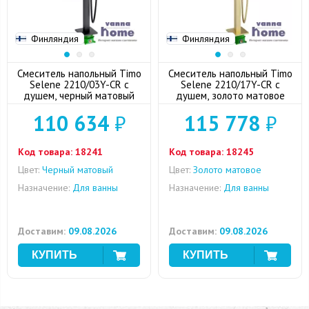
Финляндия
Финляндия
Смеситель напольный Timo
Смеситель напольный Timo
Selene 2210/03Y-CR с
Selene 2210/17Y-CR с
душем, черный матовый
душем, золото матовое
110 634
₽
115 778
₽
Код товара:
18241
Код товара:
18245
Цвет:
Черный матовый
Цвет:
Золото матовое
Назначение:
Для ванны
Назначение:
Для ванны
Доставим:
09.08.2026
Доставим:
09.08.2026