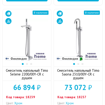
В наличии
В наличии
Финляндия
Финляндия
Смеситель напольный Timo
Смеситель напольный Timo
Selene 2200/00Y-CR с
Saona 2310/00Y-CR с
душем
душем
66 894
₽
73 072
₽
Код товара:
18239
Код товара:
18237
Цвет:
Хром
Цвет:
Хром