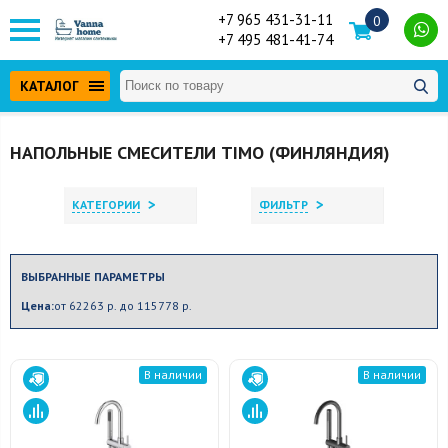
+7 965 431-31-11
0
+7 495 481-41-74
КАТАЛОГ
НАПОЛЬНЫЕ СМЕСИТЕЛИ TIMO (ФИНЛЯНДИЯ)
>
>
КАТЕГОРИИ
ФИЛЬТР
ВЫБРАННЫЕ ПАРАМЕТРЫ
Цена:
от 62263 р. до 115778 р.
В наличии
В наличии