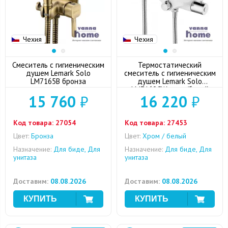
Чехия
Чехия
Смеситель с гигиеническим
Термостатический
душем Lemark Solo
смеситель с гигиеническим
LM7165B бронза
душем Lemark Solo
LM7169CW хром/белый
15 760
₽
16 220
₽
Код товара:
27054
Код товара:
27453
Цвет:
Бронза
Цвет:
Хром / белый
Назначение:
Для биде, Для
Назначение:
Для биде, Для
унитаза
унитаза
Доставим:
08.08.2026
Доставим:
08.08.2026