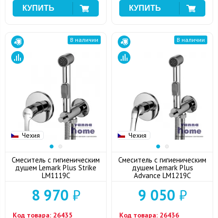
В наличии
В наличии
Чехия
Чехия
Смеситель с гигиеническим
Смеситель с гигиеническим
душем Lemark Plus Strike
душем Lemark Plus
LM1119C
Advance LM1219C
8 970
₽
9 050
₽
Код товара:
26435
Код товара:
26436