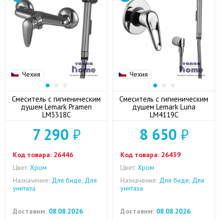
Чехия
Чехия
Смеситель с гигиеническим
Смеситель с гигиеническим
душем Lemark Pramen
душем Lemark Luna
LM3318C
LM4119C
7 290
₽
8 650
₽
Код товара:
26446
Код товара:
26439
Цвет:
Хром
Цвет:
Хром
Назначение:
Для биде, Для
Назначение:
Для биде, Для
унитаза
унитаза
Доставим:
08.08.2026
Доставим:
08.08.2026