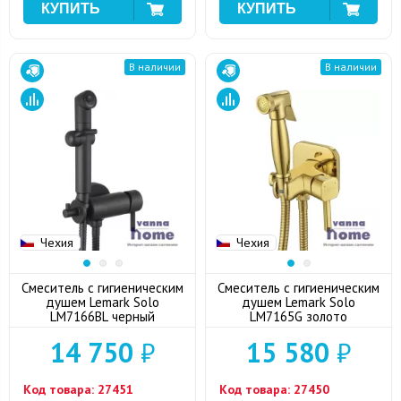
В наличии
В наличии
Чехия
Чехия
Смеситель с гигиеническим
Смеситель с гигиеническим
душем Lemark Solo
душем Lemark Solo
LM7166BL черный
LM7165G золото
14 750
₽
15 580
₽
Код товара:
27451
Код товара:
27450