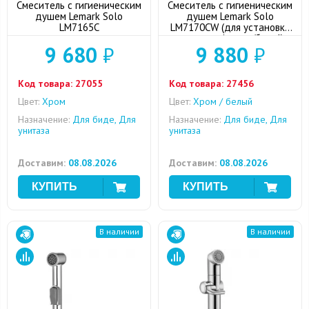
Смеситель с гигиеническим
Смеситель с гигиеническим
душем Lemark Solo
душем Lemark Solo
LM7165C
LM7170CW (для установки
на унитаз) хром/белый
9 680
₽
9 880
₽
Код товара:
27055
Код товара:
27456
Цвет:
Хром
Цвет:
Хром / белый
Назначение:
Для биде, Для
Назначение:
Для биде, Для
унитаза
унитаза
Доставим:
08.08.2026
Доставим:
08.08.2026
В наличии
В наличии