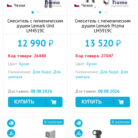
Чехия
Чехия
Смеситель с гигиеническим
Смеситель с гигиеническим
душем Lemark Unit
душем Lemark Prizma
LM4519C
LM3919C
12 990
₽
13 520
₽
Код товара:
26440
Код товара:
27047
Цвет:
Хром
Цвет:
Хром
Назначение:
Для биде, Для
Назначение:
Для биде, Для
унитаза
унитаза
Доставим:
08.08.2026
Доставим:
08.08.2026
В наличии
В наличии