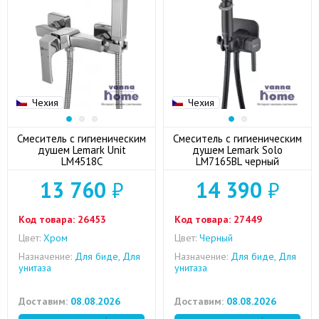
Чехия
Чехия
Смеситель с гигиеническим
Смеситель с гигиеническим
душем Lemark Unit
душем Lemark Solo
LM4518C
LM7165BL черный
13 760
₽
14 390
₽
Код товара:
26453
Код товара:
27449
Цвет:
Хром
Цвет:
Черный
Назначение:
Для биде, Для
Назначение:
Для биде, Для
унитаза
унитаза
Доставим:
08.08.2026
Доставим:
08.08.2026