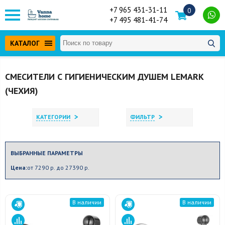
+7 965 431-31-11
0
+7 495 481-41-74
КАТАЛОГ
СМЕСИТЕЛИ С ГИГИЕНИЧЕСКИМ ДУШЕМ LEMARK
(ЧЕХИЯ)
>
>
КАТЕГОРИИ
ФИЛЬТР
ВЫБРАННЫЕ ПАРАМЕТРЫ
Цена:
от 7290 р. до 27390 р.
В наличии
В наличии