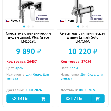
Чехия
Чехия
Смеситель с гигиеническим
Смеситель с гигиеническим
душем Lemark Plus Grace
душем Lemark Solo
LM1519C
LM7166C
9 890
₽
10 220
₽
Код товара:
26437
Код товара:
27056
Цвет:
Хром
Цвет:
Хром
Назначение:
Для биде, Для
Назначение:
Для биде, Для
унитаза
унитаза
Доставим:
08.08.2026
Доставим:
08.08.2026