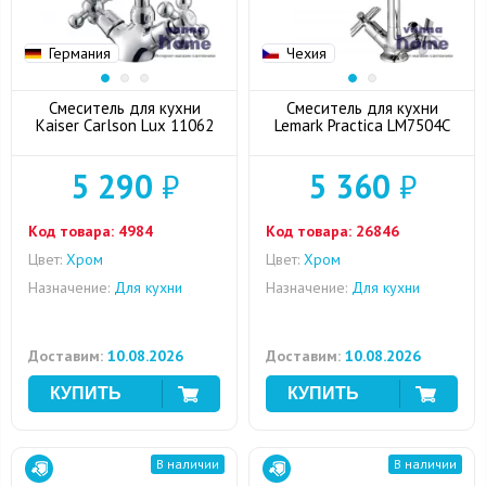
Германия
Чехия
Смеситель для кухни
Смеситель для кухни
Kaiser Carlson Lux 11062
Lemark Practica LM7504C
5 290
₽
5 360
₽
Код товара:
4984
Код товара:
26846
Цвет:
Хром
Цвет:
Хром
Назначение:
Для кухни
Назначение:
Для кухни
Доставим:
10.08.2026
Доставим:
10.08.2026
В наличии
В наличии