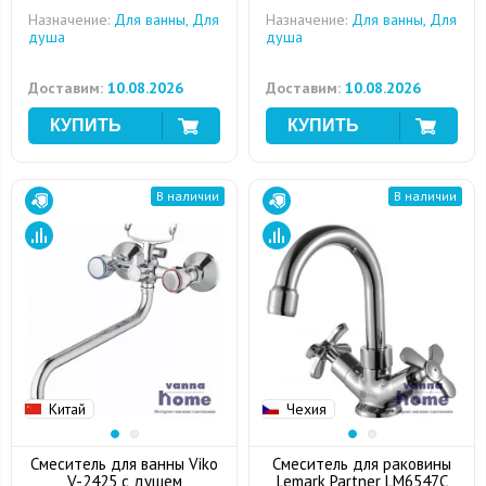
Назначение:
Для ванны, Для
Назначение:
Для ванны, Для
душа
душа
Доставим:
10.08.2026
Доставим:
10.08.2026
В наличии
В наличии
Китай
Чехия
Смеситель для ванны Viko
Смеситель для раковины
V-2425 с душем
Lemark Partner LM6547C