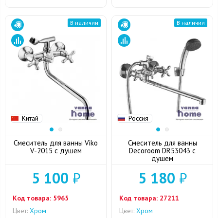
В наличии
В наличии
Китай
Россия
Смеситель для ванны Viko
Смеситель для ванны
V-2015 с душем
Decoroom DR53043 с
душем
5 100
₽
5 180
₽
Код товара:
5965
Код товара:
27211
Цвет:
Хром
Цвет:
Хром