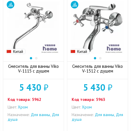
Китай
Китай
Смеситель для ванны Viko
Смеситель для ванны Viko
V-1115 с душем
V-1512 с душем
5 430
₽
5 430
₽
Код товара:
5962
Код товара:
5963
Цвет:
Хром
Цвет:
Хром
Назначение:
Для ванны, Для
Назначение:
Для ванны, Для
душа
душа