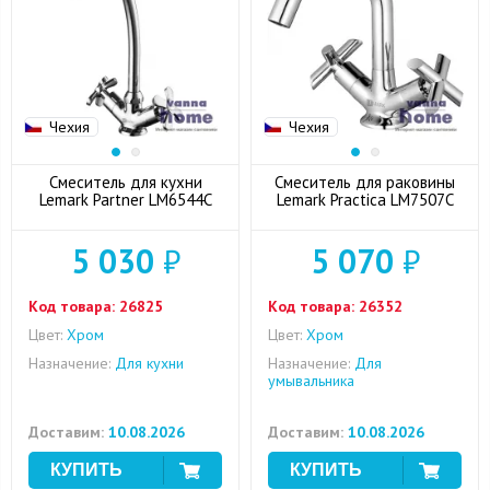
Чехия
Чехия
Смеситель для кухни
Смеситель для раковины
Lemark Partner LM6544C
Lemark Practica LM7507C
5 030
₽
5 070
₽
Код товара:
26825
Код товара:
26352
Цвет:
Хром
Цвет:
Хром
Назначение:
Для кухни
Назначение:
Для
умывальника
Доставим:
10.08.2026
Доставим:
10.08.2026