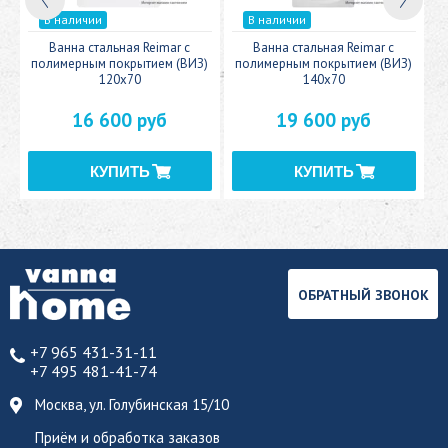
В наличии
В наличии
c
Ванна стальная Reimar с
Ванна стальная Reimar с
У
полимерным покрытием (ВИЗ)
полимерным покрытием (ВИЗ)
120x70
140x70
16 600 руб
19 600 руб
ОБРАТНЫЙ ЗВОНОК
+7 965 431-31-11
+7 495 481-41-74
Москва, ул. Голубинская 15/10
Приём и обработка заказов