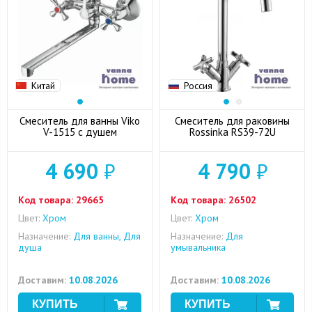
Китай
Россия
Смеситель для ванны Viko
Смеситель для раковины
V-1515 с душем
Rossinka RS39-72U
4 690
₽
4 790
₽
Код товара:
29665
Код товара:
26502
Цвет:
Хром
Цвет:
Хром
Назначение:
Для ванны, Для
Назначение:
Для
душа
умывальника
Доставим:
10.08.2026
Доставим:
10.08.2026