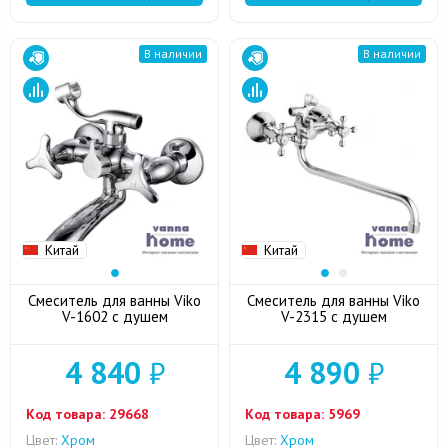
В наличии
В наличии
Китай
Китай
Смеситель для ванны Viko
Смеситель для ванны Viko
V-1602 с душем
V-2315 с душем
4 840
₽
4 890
₽
Код товара:
29668
Код товара:
5969
Цвет:
Хром
Цвет:
Хром