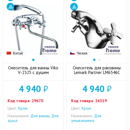
Китай
Чехия
Смеситель для ванны Viko
Смеситель для раковины
V-2325 с душем
Lemark Partner LM6546C
4 940
₽
4 940
₽
Код товара:
29670
Код товара:
26319
Цвет:
Хром
Цвет:
Хром
Назначение:
Для ванны, Для
Назначение:
Для
душа
умывальника