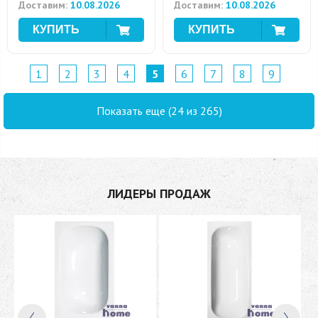
Доставим:
10.08.2026
Доставим:
10.08.2026
1
2
3
4
5
6
7
8
9
Показать еще (24 из 265)
ЛИДЕРЫ ПРОДАЖ