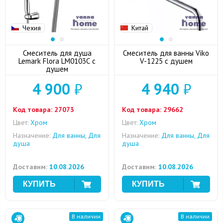
Чехия
Китай
Смеситель для душа
Смеситель для ванны Viko
Lemark Flora LM0103C с
V-1225 с душем
душем
4 900
₽
4 940
₽
Код товара:
27073
Код товара:
29662
Цвет:
Хром
Цвет:
Хром
Назначение:
Для ванны, Для
Назначение:
Для ванны, Для
душа
душа
Доставим:
10.08.2026
Доставим:
10.08.2026
В наличии
В наличии