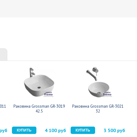
011
Раковина Grossman GR-3019
Раковина Grossman GR-3021
42.5
32
 руб
4 100 руб
3 500 руб