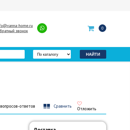
nfo@vanna-home.ru
0
братный звонок
 вопросов-ответов
Сравнить
Отложить
Доставка