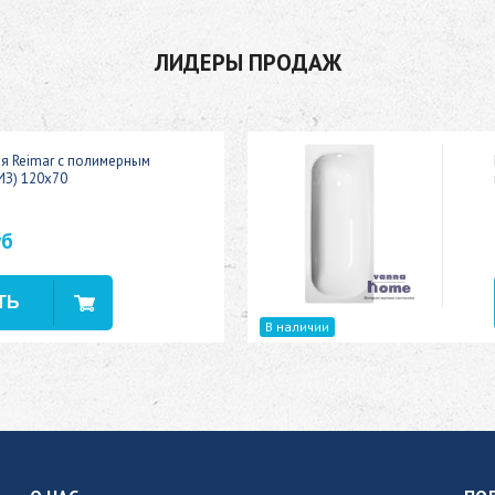
ЛИДЕРЫ ПРОДАЖ
ая Reimar с полимерным
ИЗ) 120x70
уб
В наличии