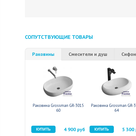
СОПУТСТВУЮЩИЕ ТОВАРЫ
Раковины
Смесители и душ
Сифон
Раковина Grossman GR-3015
Раковина Grossman GR-3
60
64
4 900 руб
5 300