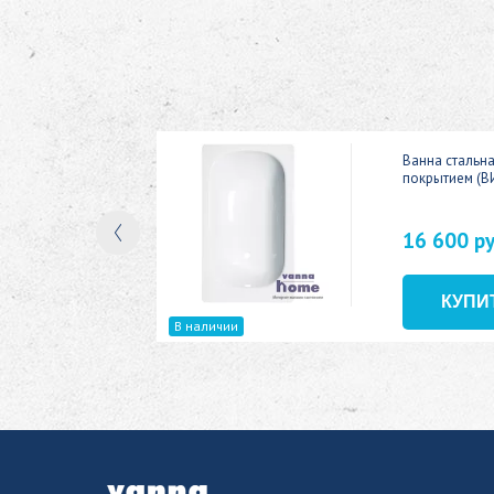
ic 150x70
Ванна стальн
покрытием (В
16 600 р
В наличии