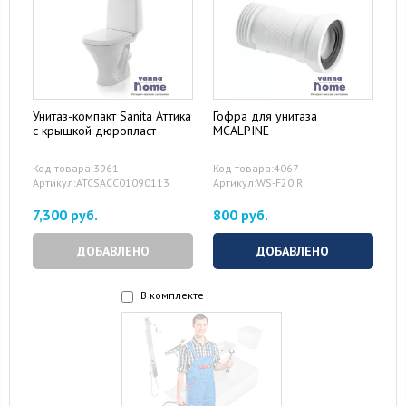
Унитаз-компакт Sanita Аттика
Гофра для унитаза
с крышкой дюропласт
MCALPINE
Код товара:3961
Код товара:4067
Артикул:ATCSACC01090113
Артикул:WS-F20 R
7,300 руб.
800 руб.
ДОБАВЛЕНО
ДОБАВЛЕНО
В комплекте