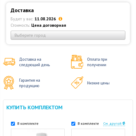
Доставка
Будет у вас:
11.08.2026
Стоимость:
Цена договорная
Выберите город
Доставка на
Оплата при
следующий день
получении
Гарантия на
Низкие цены
продукцию
КУПИТЬ КОМПЛЕКТОМ
В комплекте
В комплекте
См. другой