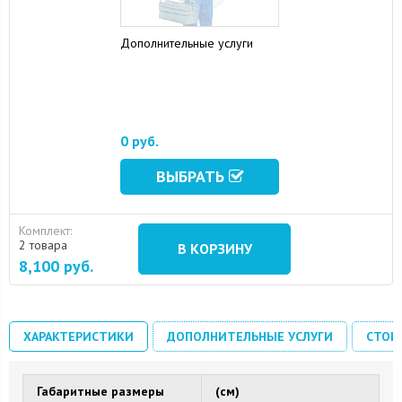
Дополнительные услуги
0 руб.
ВЫБРАТЬ
Комплект:
2 товара
В КОРЗИНУ
8,100
руб.
ХАРАКТЕРИСТИКИ
ДОПОЛНИТЕЛЬНЫЕ УСЛУГИ
СТОИ
Габаритные размеры
(см)