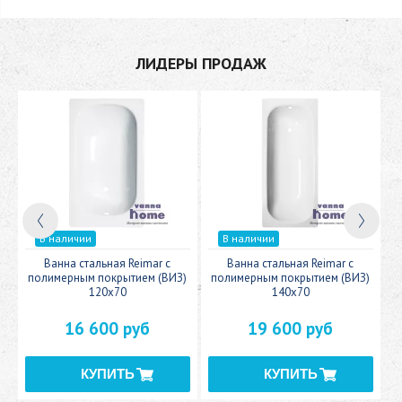
ЛИДЕРЫ ПРОДАЖ
В наличии
В наличии
c
Ванна стальная Reimar с
Ванна стальная Reimar с
У
полимерным покрытием (ВИЗ)
полимерным покрытием (ВИЗ)
120x70
140x70
16 600 руб
19 600 руб