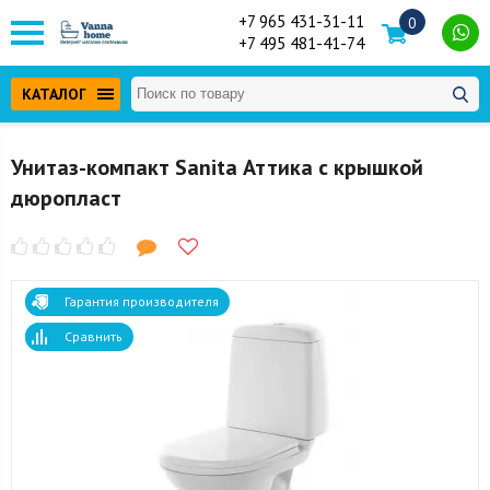
+7 965 431-31-11
0
+7 495 481-41-74
КАТАЛОГ
Унитаз-компакт Sanita Аттика с крышкой
дюропласт
Гарантия производителя
Сравнить