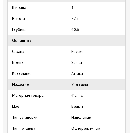
Ширина
33
Высота
77.5
Глубина
60.6
Основные
Страна
Россия
Бренд
Sanita
Коллекция
Аттика
Изделие
Унитазы
Материал товара
Фаянс
Цвет
Белый
Тип установки
Напольный
Тип по сливу
Однорежимный