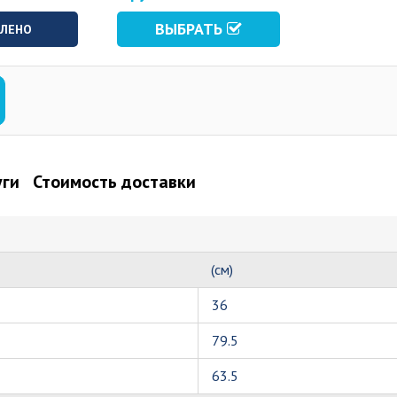
ВЫБРАТЬ
ВЛЕНО
уги
Стоимость доставки
(см)
36
79.5
63.5