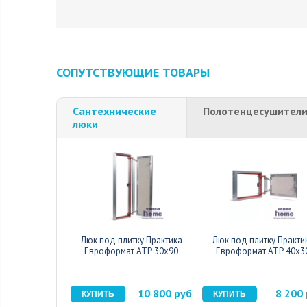
СОПУТСТВУЮЩИЕ ТОВАРЫ
Сантехнические
Полотенцесушител
люки
Люк под плитку Практика
Люк под плитку Практи
Евроформат АТР 30x90
Евроформат АТР 40x3
10 800 руб
8 200