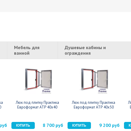
и
Мебель для
Душевые кабины и
ванной
ограждения
ка
Люк под плитку Практика
Люк под плитку Практика
Л
0
Евроформат АТР 40x40
Евроформат АТР 40x50
 руб
8 700 руб
9 200 руб