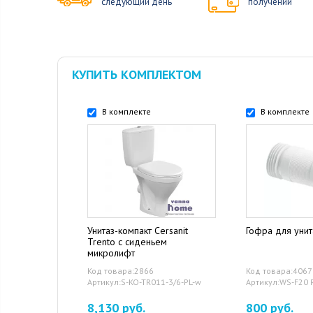
следующий день
получении
КУПИТЬ КОМПЛЕКТОМ
В комплекте
В комплекте
Унитаз-компакт Cersanit
Гофра для уни
Trento с сиденьем
микролифт
Код товара:2866
Код товара:4067
Артикул:S-KO-TR011-3/6-PL-w
Артикул:WS-F20 
8,130 руб.
800 руб.