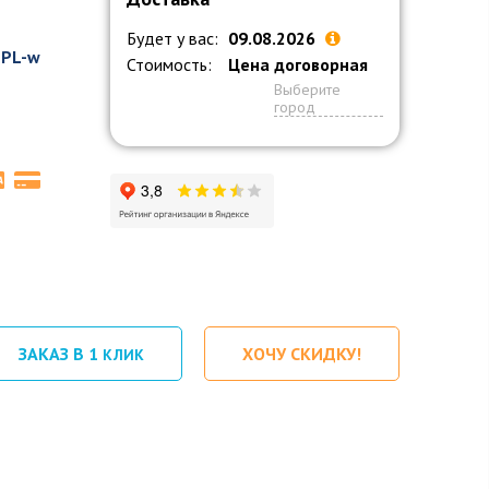
Будет у вас:
09.08.2026
-PL-w
Стоимость:
Цена договорная
Выберите
город
ЗАКАЗ В 1
ХОЧУ СКИДКУ!
КЛИК