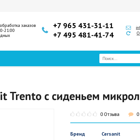
+7 965 431-31-11
обработка заказов
i
00-21:00
+7 495 481-41-74
О
одных
it Trento с сиденьем микро
0 Отзыва
0
Бренд
Cersanit