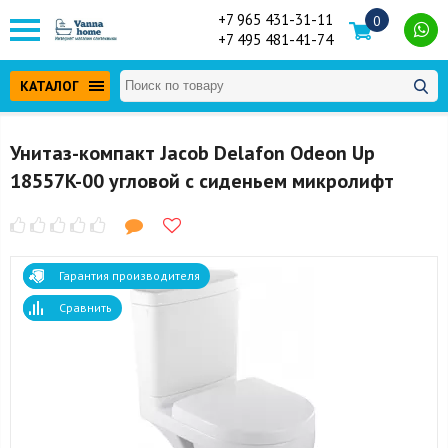
+7 965 431-31-11
0
+7 495 481-41-74
КАТАЛОГ
Унитаз-компакт Jacob Delafon Odeon Up
18557K-00 угловой с сиденьем микролифт
Гарантия производителя
Сравнить