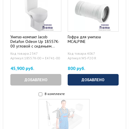
Унитаз-компакт Jacob
Гофра для унитаза
Delafon Odeon Up 18557K-
MCALPINE
00 угловой с сиденьем
микролифт
Код товара:2347
Код товара:4067
Артикул:18557K-00 + E4741-00
Артикул:WS-F20 R
45,900 руб.
800 руб.
ДОБАВЛЕНО
ДОБАВЛЕНО
В комплекте