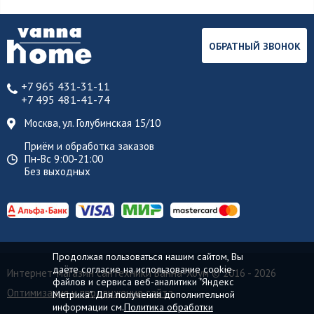
ОБРАТНЫЙ ЗВОНОК
+7 965 431-31-11
+7 495 481-41-74
Москва, ул. Голубинская 15/10
Приём и обработка заказов
Пн-Вс 9:00-21:00
Без выходных
Продолжая пользоваться нашим сайтом, Вы
даёте согласие на использование cookie-
Интернет-магазин сантехники Ванна-Хоум
© 2016 - 2026
файлов и сервиса веб-аналитики "Яндекс
Оптимизация и продвижение сайта
Метрика". Для получения дополнительной
информации см.
Политика обработки