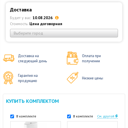
Доставка
Будет у вас:
10.08.2026
Стоимость:
Цена договорная
Выберите город
Доставка на
Оплата при
следующий день
получении
Гарантия на
Низкие цены
продукцию
КУПИТЬ КОМПЛЕКТОМ
В комплекте
В комплекте
См. другой