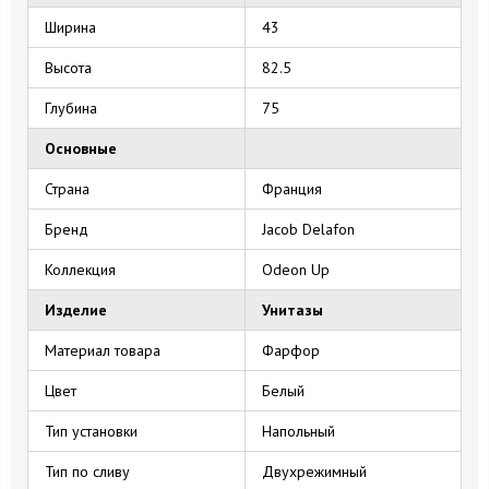
Ширина
43
Высота
82.5
Глубина
75
Основные
Страна
Франция
Бренд
Jacob Delafon
Коллекция
Odeon Up
Изделие
Унитазы
Материал товара
Фарфор
Цвет
Белый
Тип установки
Напольный
Тип по сливу
Двухрежимный