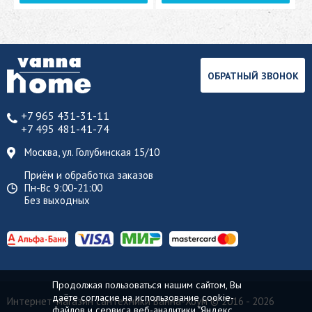
ОБРАТНЫЙ ЗВОНОК
+7 965 431-31-11
+7 495 481-41-74
Москва, ул. Голубинская 15/10
Приём и обработка заказов
Пн-Вс 9:00-21:00
Без выходных
Продолжая пользоваться нашим сайтом, Вы
даёте согласие на использование cookie-
Интернет-магазин сантехники Ванна-Хоум
© 2016 - 2026
файлов и сервиса веб-аналитики "Яндекс