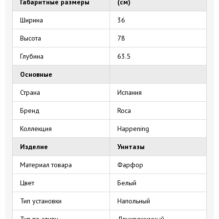
Габаритные размеры
(см)
Ширина
36
Высота
78
Глубина
63.5
Основные
Страна
Испания
Бренд
Roca
Коллекция
Happening
Изделие
Унитазы
Материал товара
Фарфор
Цвет
Белый
Тип установки
Напольный
Тип по сливу
Двухрежимный