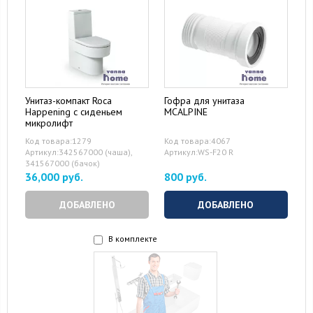
Унитаз-компакт Roca
Гофра для унитаза
Happening с сиденьем
MCALPINE
микролифт
Код товара:1279
Код товара:4067
Артикул:342567000 (чаша),
Артикул:WS-F20 R
341567000 (бачок)
36,000 руб.
800 руб.
ДОБАВЛЕНО
ДОБАВЛЕНО
В комплекте