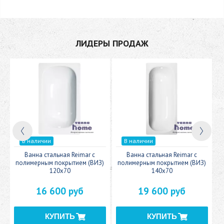
ЛИДЕРЫ ПРОДАЖ
В наличии
В наличии
c
Ванна стальная Reimar с
Ванна стальная Reimar с
У
полимерным покрытием (ВИЗ)
полимерным покрытием (ВИЗ)
120x70
140x70
16 600 руб
19 600 руб