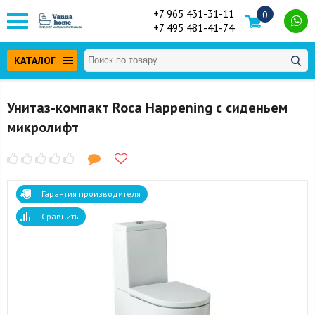
+7 965 431-31-11
0
+7 495 481-41-74
КАТАЛОГ
Унитаз-компакт Roca Happening с сиденьем
микролифт
Гарантия производителя
Сравнить