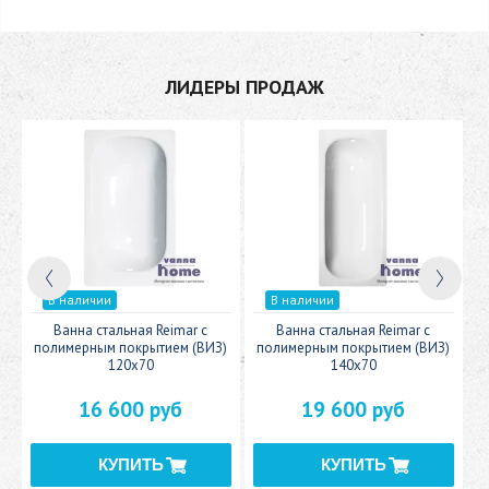
ЛИДЕРЫ ПРОДАЖ
В наличии
В наличии
c
Ванна стальная Reimar с
Ванна стальная Reimar с
У
полимерным покрытием (ВИЗ)
полимерным покрытием (ВИЗ)
120x70
140x70
16 600 руб
19 600 руб