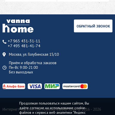
ОБРАТНЫЙ ЗВОНОК
+7 965 431-31-11
+7 495 481-41-74
Москва, ул. Голубинская 15/10
Приём и обработка заказов
Пн-Вс 9:00-21:00
Без выходных
Продолжая пользоваться нашим сайтом, Вы
даёте согласие на использование cookie-
Интернет-магазин сантехники Ванна-Хоум
© 2016 - 2026
файлов и сервиса веб-аналитики "Яндекс