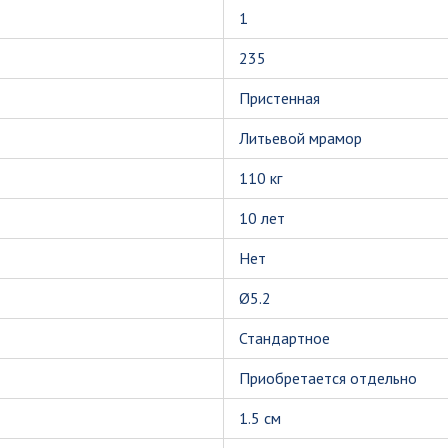
1
235
Пристенная
Литьевой мрамор
110 кг
10 лет
Нет
Ø5.2
Стандартное
Приобретается отдельно
1.5 см