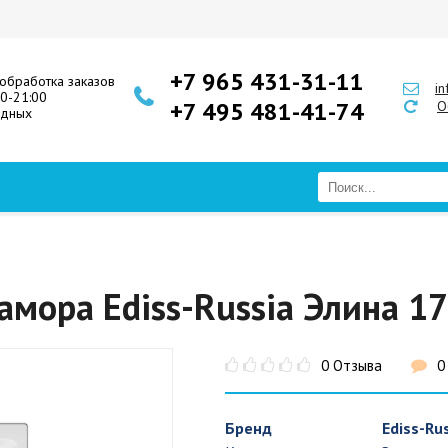
+7 965 431-31-11
обработка заказов
i
00-21:00
+7 495 481-41-74
О
одных
амора Ediss-Russia Элина 1
0 Отзыва
0
Бренд
Ediss-Ru