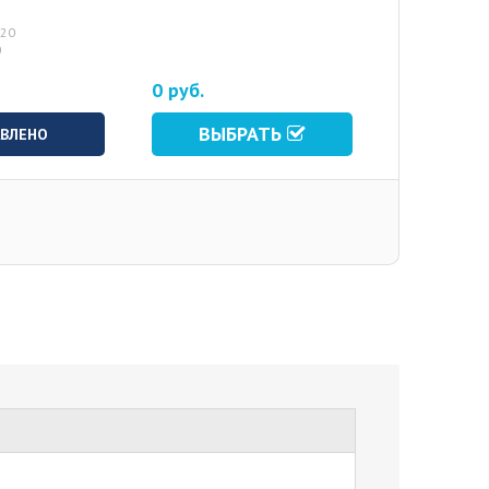
620
0
0 руб.
ВЫБРАТЬ
ВЛЕНО