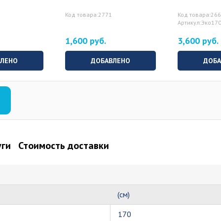
Код товара:2771
Код товара:26
Артикул:Эко17
1,600 руб.
3,600 руб.
ВЛЕНО
ДОБАВЛЕНО
ДОБА
уги
Стоимость доставки
(см)
170