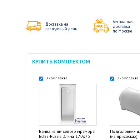
Бесплатная
Доставка на
доставка
следующий день
по Москве
КУПИТЬ КОМПЛЕКТОМ
В комплекте
В комплекте
Ванна из литьевого мрамора
Подголовник д
Ediss-Russia Элина 170x75
(на присосках)