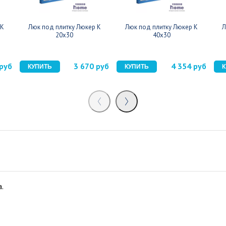
 К
Люк под плитку Люкер К
Люк под плитку Люкер К
Л
20x30
40x30
 руб
3 670 руб
4 354 руб
.