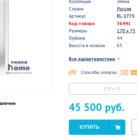
Коллекция
Элина
Страна
Россия
Артикул
EL-1775
Код товара
36441
Размеры
170 х 75
Глубина
44
Высота в ножках
63
Все характеристики
Способы оплаты:
170 x 75
наличии
45 500 руб.