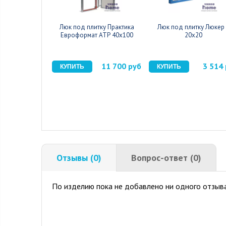
Люк под плитку Практика
Люк под плитку Люкер
Евроформат АТР 40x100
20x20
11 700 руб
3 514
Отзывы (0)
Вопрос-ответ (0)
По изделию пока не добавлено ни одного отзыва