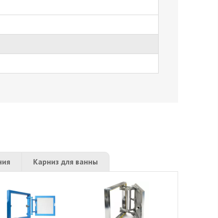
ния
Карниз для ванны