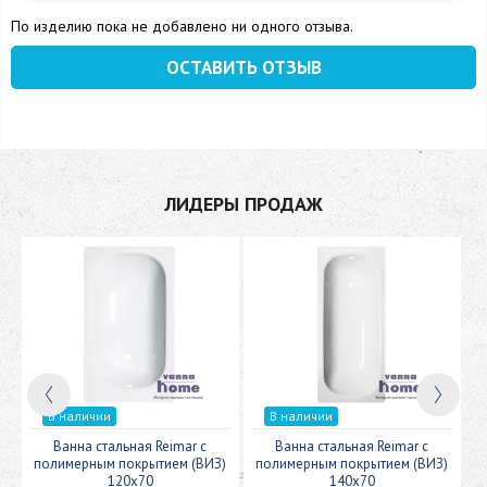
По изделию пока не добавлено ни одного отзыва.
ОСТАВИТЬ ОТЗЫВ
ЛИДЕРЫ ПРОДАЖ
В наличии
В наличии
c
Ванна стальная Reimar с
Ванна стальная Reimar с
У
полимерным покрытием (ВИЗ)
полимерным покрытием (ВИЗ)
120x70
140x70