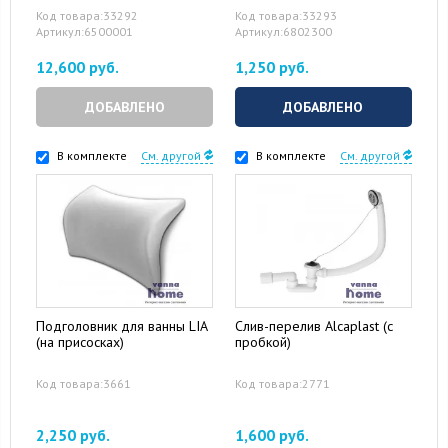
Код товара:33292
Код товара:33293
Артикул:6500001
Артикул:6802300
12,600 руб.
1,250 руб.
ДОБАВЛЕНО
ДОБАВЛЕНО
В комплекте
См. другой
В комплекте
См. другой
Подголовник для ванны LIA
Слив-перелив Alcaplast (с
(на присосках)
пробкой)
Код товара:3661
Код товара:2771
2,250 руб.
1,600 руб.