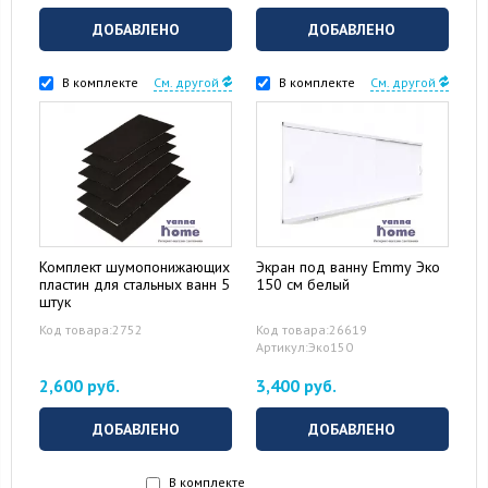
ДОБАВЛЕНО
ДОБАВЛЕНО
В комплекте
См. другой
В комплекте
См. другой
Комплект шумопонижающих
Экран под ванну Emmy Эко
пластин для стальных ванн 5
150 см белый
штук
Код товара:2752
Код товара:26619
Артикул:Эко150
2,600 руб.
3,400 руб.
ДОБАВЛЕНО
ДОБАВЛЕНО
В комплекте