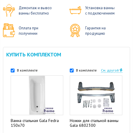
Демонтаж и вывоз
Установка ванны
ванны бесплатно
с подключением
Оплата при
Гарантия на
получении
продукцию
КУПИТЬ КОМПЛЕКТОМ
В комплекте
В комплекте
См. другой
Ванна стальная Gala Fedra
Ножки для стальной ванны
150x70
Gala 6802300