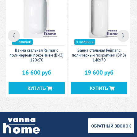
В наличии
В наличии
c
Ванна стальная Reimar с
Ванна стальная Reimar с
У
полимерным покрытием (ВИЗ)
полимерным покрытием (ВИЗ)
120x70
140x70
16 600 руб
19 600 руб
ОБРАТНЫЙ ЗВОНОК