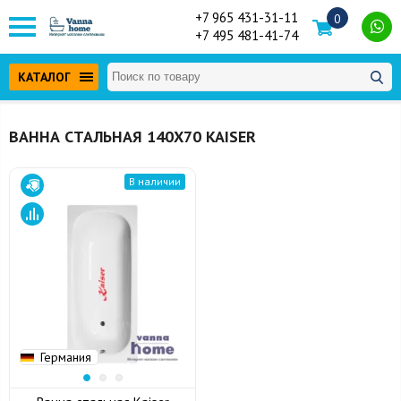
+7 965 431-31-11
0
+7 495 481-41-74
КАТАЛОГ
ВАННА СТАЛЬНАЯ 140Х70 KAISER
В наличии
Германия