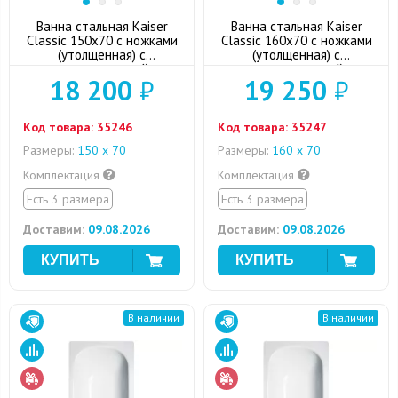
Ванна стальная Kaiser
Ванна стальная Kaiser
Classic 150x70 с ножками
Classic 160x70 с ножками
(утолщенная) с
(утолщенная) с
шумоизоляцией
шумоизоляцией
18 200
₽
19 250
₽
Код товара:
35246
Код товара:
35247
Размеры:
150 х 70
Размеры:
160 х 70
Комплектация
Комплектация
Есть 3 размера
Есть 3 размера
Доставим:
09.08.2026
Доставим:
09.08.2026
В наличии
В наличии