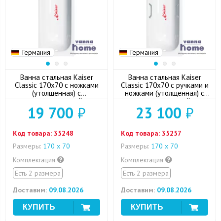
Германия
Германия
Ванна стальная Kaiser
Ванна стальная Kaiser
Classic 170x70 с ножками
Classic 170x70 с ручками и
(утолщенная) с
ножками (утолщенная) с
шумоизоляцией
шумоизоляцией
19 700
₽
23 100
₽
Код товара:
35248
Код товара:
35257
Размеры:
170 х 70
Размеры:
170 х 70
Комплектация
Комплектация
Есть 2 размера
Есть 2 размера
Доставим:
09.08.2026
Доставим:
09.08.2026