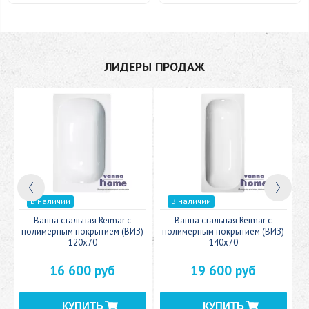
ЛИДЕРЫ ПРОДАЖ
В наличии
В наличии
c
Ванна стальная Reimar с
Ванна стальная Reimar с
У
полимерным покрытием (ВИЗ)
полимерным покрытием (ВИЗ)
120x70
140x70
16 600 руб
19 600 руб