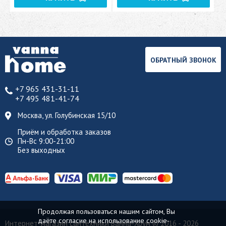
ОБРАТНЫЙ ЗВОНОК
+7 965 431-31-11
+7 495 481-41-74
Москва, ул. Голубинская 15/10
Приём и обработка заказов
Пн-Вс 9:00-21:00
Без выходных
Продолжая пользоваться нашим сайтом, Вы
даёте согласие на использование cookie-
Интернет-магазин сантехники Ванна-Хоум
© 2016 - 2026