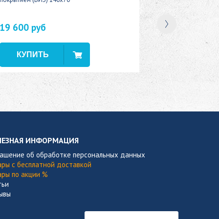
19 600 руб
В наличии
ЛЕЗНАЯ ИНФОРМАЦИЯ
лашение об обработке персональных данных
ары с бесплатной доставкой
ары по акции %
тьи
ывы