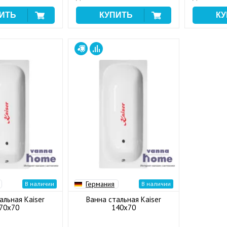
Германия
В наличии
В наличии
альная Kaiser
Ванна стальная Kaiser
70x70
140x70