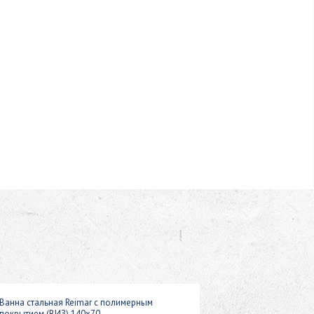
Ванна стальная Reimar с полимерным
покрытием (ВИЗ) 140x70