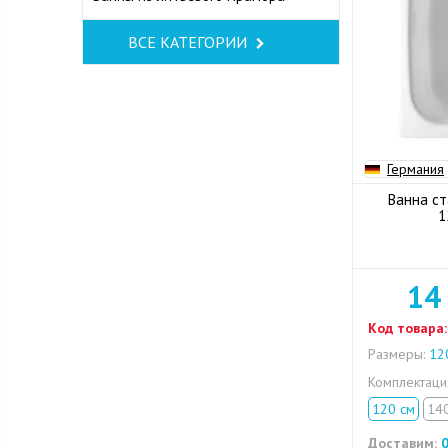
ВСЕ КАТЕГОРИИ
Германия
Ванна ст
1
14
Код товара:
Размеры:
120
Комплектац
120 см
14
Доставим:
0