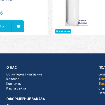
уб
В наличии
О НАС
ПО
Об интернет-магазине
Сог
Каталог
Тов
Контакты
Тов
Карта сайта
Ста
Отз
ОФОРМЛЕНИЕ ЗАКАЗА