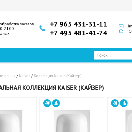
+7 965 431-31-11
обработка заказов
i
00-21:00
+7 495 481-41-74
О
одных
ые ванны
/
Kaiser
/
Коллекция Kaiser (Кайзер)
АЛЬНАЯ КОЛЛЕКЦИЯ KAISER (КАЙЗЕР)