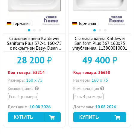
Германия
Германия
Стальная ванна Kaldewei
Стальная ванна Kaldewei
Saniform Plus 372-1 160x75
Saniform Plus 367 160x75
с покрытием Easy-Clean,
углубленная, 113800010001
112500013001
28 200
₽
49 400
₽
Код товара:
33214
Код товара:
36630
Размеры:
160 х 75
Размеры:
160 х 75
Комплектация
Комплектация
Есть 4 размера
Есть 4 размера
Доставим:
10.08.2026
Доставим:
10.08.2026