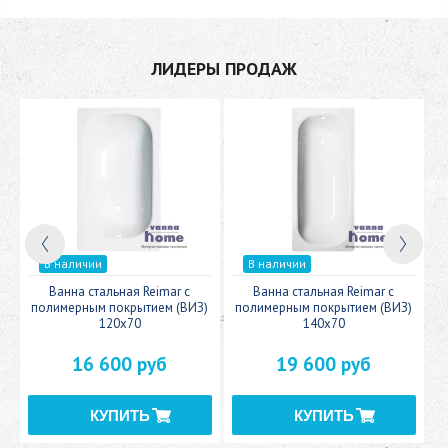
ЛИДЕРЫ ПРОДАЖ
В наличии
В наличии
c
Ванна стальная Reimar с
Ванна стальная Reimar с
У
полимерным покрытием (ВИЗ)
полимерным покрытием (ВИЗ)
120x70
140x70
16 600 руб
19 600 руб