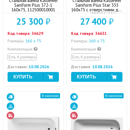
Стальная ванна Kaldewei
Стальная ванна Kaldewei
Saniform Plus 372-1
Saniform Plus Star 333
160x75, 112500010001
160x75 с отверстиями для
ручек, 133300010001
25 300
₽
27 400
₽
Код товара:
36629
Код товара:
36631
Размеры:
160 х 75
Размеры:
160 х 75
Комплектация
Комплектация
Есть 4 размера
Есть 4 размера
Доставим:
10.08.2026
Доставим:
10.08.2026
В наличии
В наличии