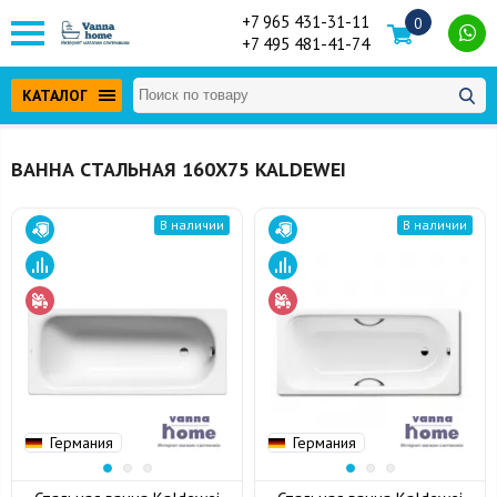
+7 965 431-31-11
0
+7 495 481-41-74
КАТАЛОГ
ВАННА СТАЛЬНАЯ 160Х75 KALDEWEI
В наличии
В наличии
Германия
Германия