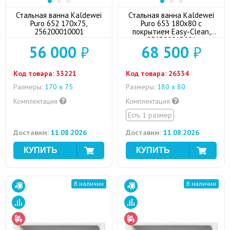
Стальная ванна Kaldewei
Стальная ванна Kaldewei
Puro 652 170x75,
Puro 653 180x80 с
256200010001
покрытием Easy-Clean,
256300013001
56 000
₽
68 500
₽
Код товара:
33221
Код товара:
26334
Размеры:
170 х 75
Размеры:
180 x 80
Комплектация
Комплектация
Есть 1 размер
Доставим:
11.08.2026
Доставим:
11.08.2026
В наличии
В наличии