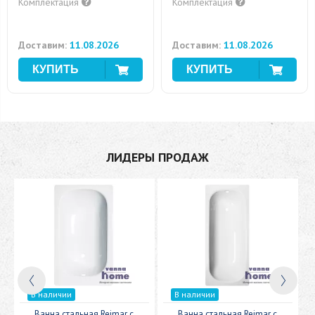
Комплектация
Комплектация
Доставим:
11.08.2026
Доставим:
11.08.2026
ЛИДЕРЫ ПРОДАЖ
В наличии
В наличии
c
Ванна стальная Reimar с
Ванна стальная Reimar с
У