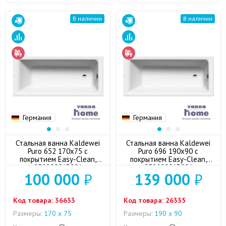
В наличии
В наличии
Германия
Германия
Стальная ванна Kaldewei
Стальная ванна Kaldewei
Puro 652 170x75 с
Puro 696 190x90 с
покрытием Easy-Clean,
покрытием Easy-Clean,
256200013001
259600013001
100 000
₽
139 000
₽
Код товара:
36633
Код товара:
26335
Размеры:
170 х 75
Размеры:
190 х 90