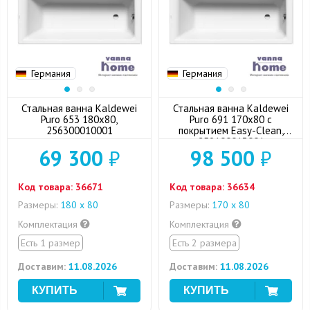
Германия
Германия
Стальная ванна Kaldewei
Стальная ванна Kaldewei
Puro 653 180x80,
Puro 691 170x80 с
256300010001
покрытием Easy-Clean,
259100013001
69 300
₽
98 500
₽
Код товара:
36671
Код товара:
36634
Размеры:
180 x 80
Размеры:
170 х 80
Комплектация
Комплектация
Есть 1 размер
Есть 2 размера
Доставим:
11.08.2026
Доставим:
11.08.2026