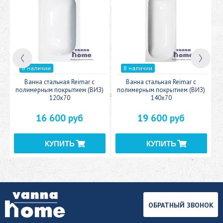
В наличии
В наличии
c
Ванна стальная Reimar с
Ванна стальная Reimar с
У
полимерным покрытием (ВИЗ)
полимерным покрытием (ВИЗ)
120x70
140x70
16 600 руб
19 600 руб
ОБРАТНЫЙ ЗВОНОК